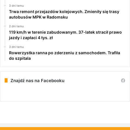
3 dni temu
Trwa remont przejazdów kolejowych. Zmieniły się trasy
autobusów MPK w Radomsku
2 dni temu
119 km/h w terenie zabudowanym. 37-latek stracił prawo
jazdy i zapłaci 4 tys. zł
3 dni temu
Rowerzystka ranna po zderzeniu z samochodem. Trafiła
do szpitala
Znajdź nas na Facebooku