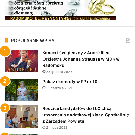
POPULARNE WPISY
Koncert świąteczny z André Rieu i
Orkiestrą Johanna Straussa w MDK w
Radomsku
28 grudnia 2023
Pokaz ekomody w PP nr 10
18 czerwca 2021
Rodzice kandydatów do I LO chcą
utworzenia dodatkowej klasy. Spotkali się
z Zarządem Powiatu
21 lipca 2022