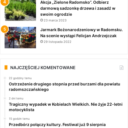
Akcja „Zielone Radomsko”. Odbierz
darmową sadzonkę drzewa i zasadź w
swoim ogrodzie
23 marca 2023
Jarmark Bożonarodzeniowy w Radomsku.
Na scenie wystąpi Felicjan Andrzejczak
29 listopada 2022
NAJCZĘŚCIEJ KOMENTOWANE
22 godziny temu
Ostrzeżenie drugiego stopnia przed burzami dla powiatu
radomszczańskiego
2 dni temu
Tragiczny wypadek w Kobielach Wielkich. Nie żyje 22-letni
motocyklista
15 godzin temu
Przedbórz połączy kultury. Festiwal już 9 sierpnia