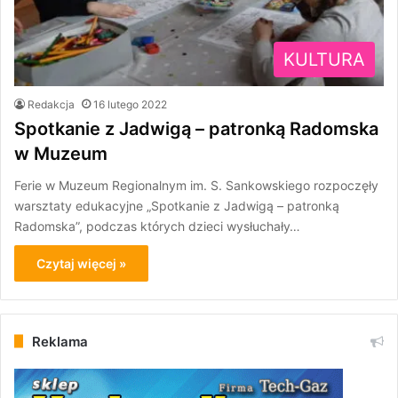
KULTURA
Redakcja
16 lutego 2022
Spotkanie z Jadwigą – patronką Radomska
w Muzeum
Ferie w Muzeum Regionalnym im. S. Sankowskiego rozpoczęły
warsztaty edukacyjne „Spotkanie z Jadwigą – patronką
Radomska”, podczas których dzieci wysłuchały…
Czytaj więcej »
Reklama