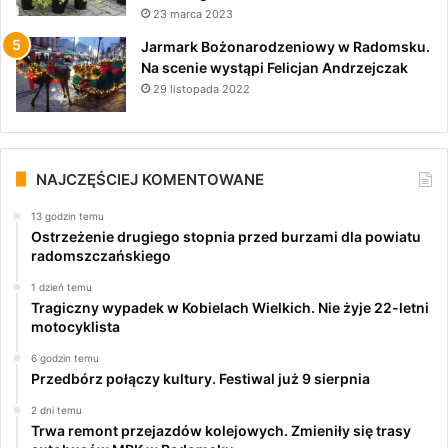
23 marca 2023
Jarmark Bożonarodzeniowy w Radomsku.
Na scenie wystąpi Felicjan Andrzejczak
29 listopada 2022
NAJCZĘŚCIEJ KOMENTOWANE
13 godzin temu
Ostrzeżenie drugiego stopnia przed burzami dla powiatu
radomszczańskiego
1 dzień temu
Tragiczny wypadek w Kobielach Wielkich. Nie żyje 22-letni
motocyklista
6 godzin temu
Przedbórz połączy kultury. Festiwal już 9 sierpnia
2 dni temu
Trwa remont przejazdów kolejowych. Zmieniły się trasy