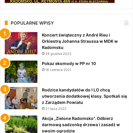
POPULARNE WPISY
Koncert świąteczny z André Rieu i
Orkiestrą Johanna Straussa w MDK w
Radomsku
28 grudnia 2023
Pokaz ekomody w PP nr 10
18 czerwca 2021
Rodzice kandydatów do I LO chcą
utworzenia dodatkowej klasy. Spotkali się
z Zarządem Powiatu
21 lipca 2022
Akcja „Zielone Radomsko”. Odbierz
darmową sadzonkę drzewa i zasadź w
swoim ogrodzie