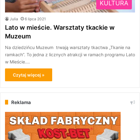
KULTURA
Julia
6 lipca 2021
Lato w mieście. Warsztaty tkackie w
Muzeum
Na dziedzińcu Muzeum trwają warsztaty tkactwa „Tkanie na
ramkach”. To jedna z licznych atrakcji w ramach programu Lato
w Mieście.…
Czytaj więcej »
Reklama