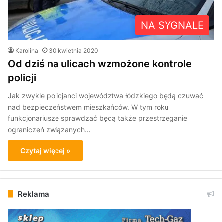
NA SYGNALE
Karolina
30 kwietnia 2020
Od dziś na ulicach wzmożone kontrole
policji
Jak zwykle policjanci województwa łódzkiego będą czuwać
nad bezpieczeństwem mieszkańców. W tym roku
funkcjonariusze sprawdzać będą także przestrzeganie
ograniczeń związanych…
Czytaj więcej »
Reklama