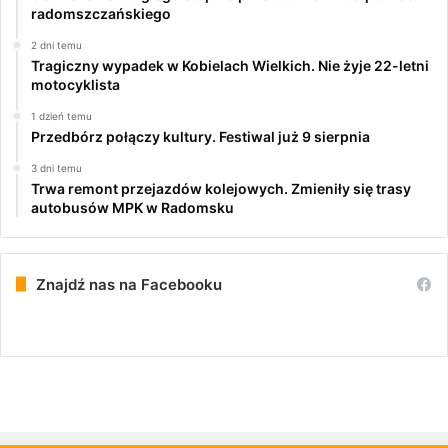
radomszczańskiego
2 dni temu
Tragiczny wypadek w Kobielach Wielkich. Nie żyje 22-letni
motocyklista
1 dzień temu
Przedbórz połączy kultury. Festiwal już 9 sierpnia
3 dni temu
Trwa remont przejazdów kolejowych. Zmieniły się trasy
autobusów MPK w Radomsku
Znajdź nas na Facebooku