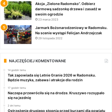
Akcja „Zielone Radomsko”. Odbierz
darmową sadzonkę drzewa i zasadź w
swoim ogrodzie
23 marca 2023
Jarmark Bożonarodzeniowy w Radomsku.
Na scenie wystąpi Felicjan Andrzejczak
29 listopada 2022
NAJCZĘŚCIEJ KOMENTOWANE
14 godzin temu
Tak zapowiada się Letnie Granie 2026 w Radomsku.
Będzie muzyka, zabawa i atrakcje dla rodzin
17 godzin temu
Naczepa przewróciła się na drodze. Kruszywo rozsypało
się na jezdnię
2 dni temu
Ostrzeżenie drugiego stopnia przed burzami dla powiatu