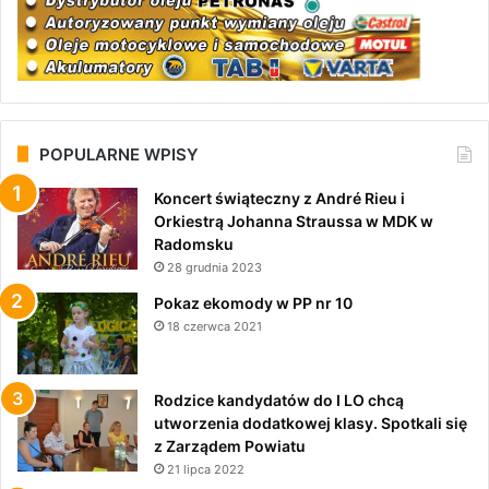
POPULARNE WPISY
Koncert świąteczny z André Rieu i
Orkiestrą Johanna Straussa w MDK w
Radomsku
28 grudnia 2023
Pokaz ekomody w PP nr 10
18 czerwca 2021
Rodzice kandydatów do I LO chcą
utworzenia dodatkowej klasy. Spotkali się
z Zarządem Powiatu
21 lipca 2022