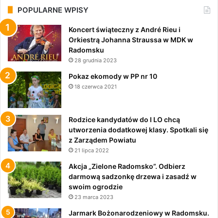
POPULARNE WPISY
Koncert świąteczny z André Rieu i
Orkiestrą Johanna Straussa w MDK w
Radomsku
28 grudnia 2023
Pokaz ekomody w PP nr 10
18 czerwca 2021
Rodzice kandydatów do I LO chcą
utworzenia dodatkowej klasy. Spotkali się
z Zarządem Powiatu
21 lipca 2022
Akcja „Zielone Radomsko”. Odbierz
darmową sadzonkę drzewa i zasadź w
swoim ogrodzie
23 marca 2023
Jarmark Bożonarodzeniowy w Radomsku.