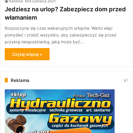
Karolina
8 czerwca 2021
Jedziesz na urlop? Zabezpiecz dom przed
włamaniem
Rozpoczyna się czas wakacyjnych urlopów. Warto więc
pomyśleć i zrobić wszystko, aby zabezpieczyć się przed
przykrą niespodzianką, jaką może być…
Czytaj więcej »
Reklama