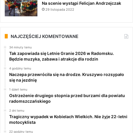
Na scenie wystąpi Felicjan Andrzejczak
29 listopada 2022
NAJCZĘŚCIEJ KOMENTOWANE
34 minuty temu
Tak zapowiada się Letnie Granie 2026 w Radomsku.
Będzie muzyka, zabawa i atrakcje dla rodzin
4 godziny temu
Naczepa przewróciła się na drodze. Kruszywo rozsypało
się na jezdnię
1 dzień temu
Ostrzeżenie drugiego stopnia przed burzami dla powiatu
radomszczańskiego
2 dni temu
Tragiczny wypadek w Kobielach Wielkich. Nie żyje 22-letni
motocyklista
22 godziny temu