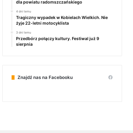
dla powiatu radomszczańskiego
4 dni temu
Tragiczny wypadek w Kobielach Wielkich. Nie
żyje 22-letni motocyklista
3 dni temu
Przedbórz połączy kultury. Festiwal już 9
sierpnia
Znajdź nas na Facebooku