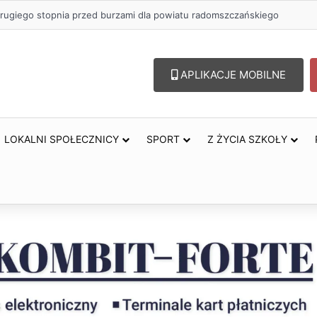
rugiego stopnia przed burzami dla powiatu radomszczańskiego
APLIKACJE MOBILNE
LOKALNI SPOŁECZNICY
SPORT
Z ŻYCIA SZKOŁY