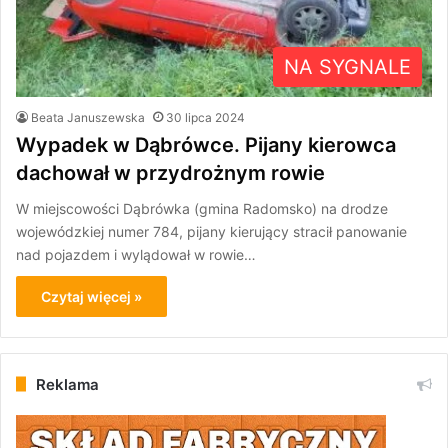
NA SYGNALE
Beata Januszewska
30 lipca 2024
Wypadek w Dąbrówce. Pijany kierowca
dachował w przydrożnym rowie
W miejscowości Dąbrówka (gmina Radomsko) na drodze
wojewódzkiej numer 784, pijany kierujący stracił panowanie
nad pojazdem i wylądował w rowie…
Czytaj więcej »
Reklama