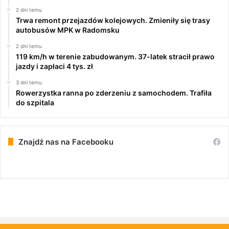
2 dni temu
Trwa remont przejazdów kolejowych. Zmieniły się trasy
autobusów MPK w Radomsku
2 dni temu
119 km/h w terenie zabudowanym. 37-latek stracił prawo
jazdy i zapłaci 4 tys. zł
3 dni temu
Rowerzystka ranna po zderzeniu z samochodem. Trafiła
do szpitala
Znajdź nas na Facebooku