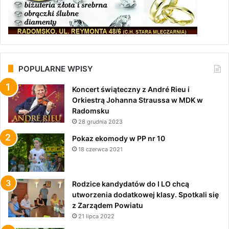
POPULARNE WPISY
Koncert świąteczny z André Rieu i
Orkiestrą Johanna Straussa w MDK w
Radomsku
28 grudnia 2023
Pokaz ekomody w PP nr 10
18 czerwca 2021
Rodzice kandydatów do I LO chcą
utworzenia dodatkowej klasy. Spotkali się
z Zarządem Powiatu
21 lipca 2022