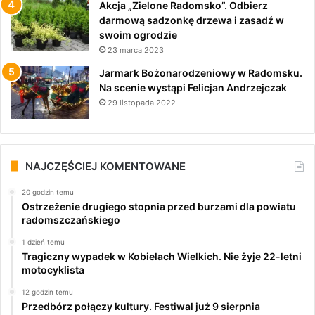
Akcja „Zielone Radomsko”. Odbierz
darmową sadzonkę drzewa i zasadź w
swoim ogrodzie
23 marca 2023
Jarmark Bożonarodzeniowy w Radomsku.
Na scenie wystąpi Felicjan Andrzejczak
29 listopada 2022
NAJCZĘŚCIEJ KOMENTOWANE
20 godzin temu
Ostrzeżenie drugiego stopnia przed burzami dla powiatu
radomszczańskiego
1 dzień temu
Tragiczny wypadek w Kobielach Wielkich. Nie żyje 22-letni
motocyklista
12 godzin temu
Przedbórz połączy kultury. Festiwal już 9 sierpnia