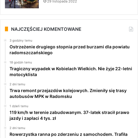
29 listopada 2022
NAJCZĘŚCIEJ KOMENTOWANE
3 godziny temu
Ostrzeżenie drugiego stopnia przed burzami dla powiatu
radomszczańskiego
18 godzin temu
Tragiczny wypadek w Kobielach Wielkich. Nie żyje 22-letni
motocyklista
2 dni temu
Trwa remont przejazdów kolejowych. Zmieniły się trasy
autobusów MPK w Radomsku
1 dzień temu
119 km/h w terenie zabudowanym. 37-latek stracił prawo
jazdy i zapłaci 4 tys. zł
2 dni temu
Rowerzystka ranna po zderzeniu z samochodem. Trafiła