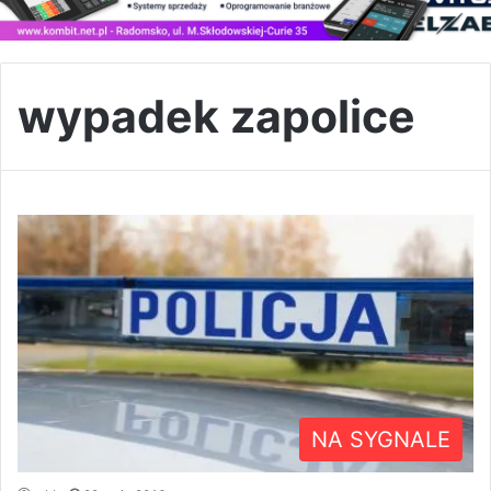
wypadek zapolice
NA SYGNALE