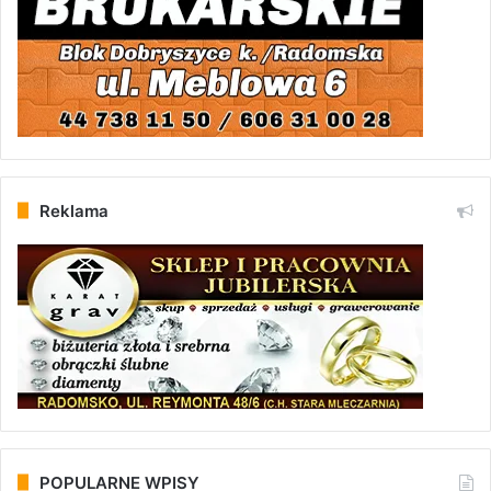
Reklama
POPULARNE WPISY