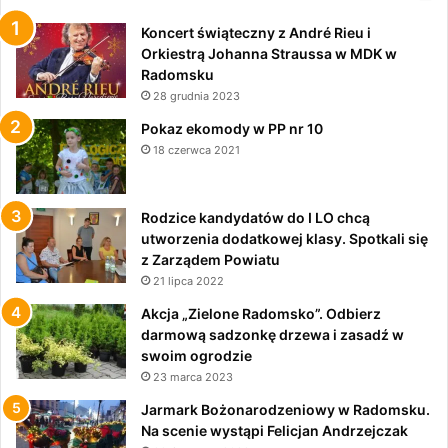
Koncert świąteczny z André Rieu i
Orkiestrą Johanna Straussa w MDK w
Radomsku
28 grudnia 2023
Pokaz ekomody w PP nr 10
18 czerwca 2021
Rodzice kandydatów do I LO chcą
utworzenia dodatkowej klasy. Spotkali się
z Zarządem Powiatu
21 lipca 2022
Akcja „Zielone Radomsko”. Odbierz
darmową sadzonkę drzewa i zasadź w
swoim ogrodzie
23 marca 2023
Jarmark Bożonarodzeniowy w Radomsku.
Na scenie wystąpi Felicjan Andrzejczak