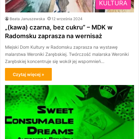
KULTURA
Beata Januszewska
12 września 2024
„(kawa) czarna, bez cukru” – MDK w
Radomsku zaprasza na wernisaż
Miejski Dom Kultury w Radomsku zaprasza na wystawę
malarstwa Weroniki Zarębskiej. Twórczość malarska Weroniki
Zarębskiej koncentruje się wokół jej wspomnień…
Czytaj więcej »