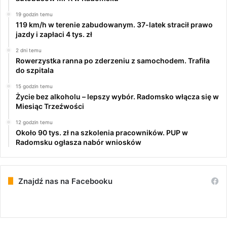
19 godzin temu
119 km/h w terenie zabudowanym. 37-latek stracił prawo
jazdy i zapłaci 4 tys. zł
2 dni temu
Rowerzystka ranna po zderzeniu z samochodem. Trafiła
do szpitala
15 godzin temu
Życie bez alkoholu – lepszy wybór. Radomsko włącza się w
Miesiąc Trzeźwości
12 godzin temu
Około 90 tys. zł na szkolenia pracowników. PUP w
Radomsku ogłasza nabór wniosków
Znajdź nas na Facebooku