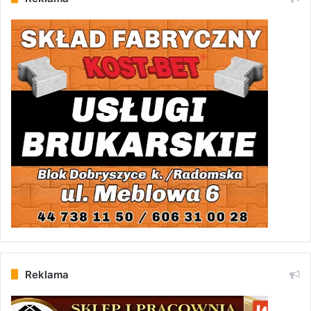
Reklama