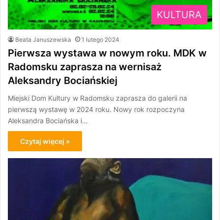
KULTURA
Beata Januszewska
1 lutego 2024
Pierwsza wystawa w nowym roku. MDK w
Radomsku zaprasza na wernisaż
Aleksandry Bociańskiej
Miejski Dom Kultury w Radomsku zaprasza do galerii na
pierwszą wystawę w 2024 roku. Nowy rok rozpoczyna
Aleksandra Bociańska i…
Czytaj więcej »