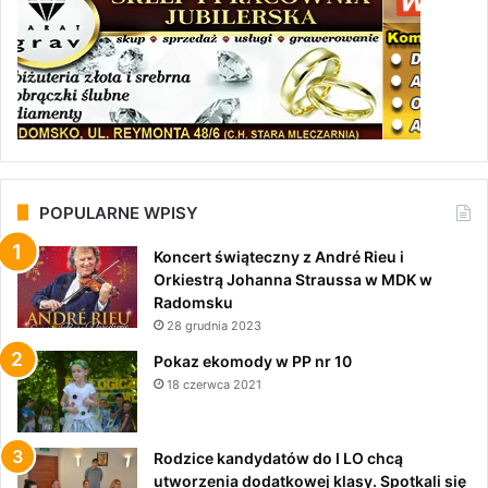
POPULARNE WPISY
Koncert świąteczny z André Rieu i
Orkiestrą Johanna Straussa w MDK w
Radomsku
28 grudnia 2023
Pokaz ekomody w PP nr 10
18 czerwca 2021
Rodzice kandydatów do I LO chcą
utworzenia dodatkowej klasy. Spotkali się