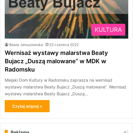
KULTURA
Beata Januszewska
23 czerwca 2022
Wernisaż wystawy malarstwa Beaty
Bujacz „Duszą malowane” w MDK w
Radomsku
Miejski Dom Kultury w Radomsku zaprasza na wernisaż
wystawy malarstwa Beaty Bujacz „Duszą malowane”. Wernisaż
wystawy malarstwa Beaty Bujacz „Duszą…
Czytaj więcej »
Reklama