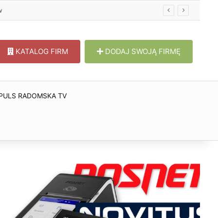
w
KATALOG FIRM
DODAJ SWOJĄ FIRMĘ
PULS RADOMSKA TV