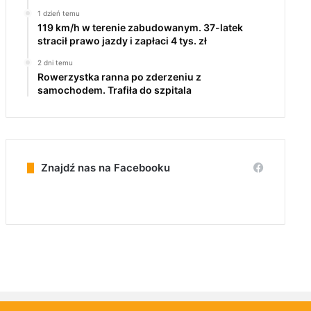
1 dzień temu
119 km/h w terenie zabudowanym. 37-latek
stracił prawo jazdy i zapłaci 4 tys. zł
2 dni temu
Rowerzystka ranna po zderzeniu z
samochodem. Trafiła do szpitala
Znajdź nas na Facebooku