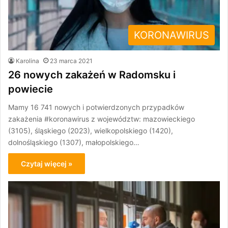
KORONAWIRUS
Karolina
23 marca 2021
26 nowych zakażeń w Radomsku i
powiecie
Mamy 16 741 nowych i potwierdzonych przypadków
zakażenia #koronawirus z województw: mazowieckiego
(3105), śląskiego (2023), wielkopolskiego (1420),
dolnośląskiego (1307), małopolskiego…
Czytaj więcej »