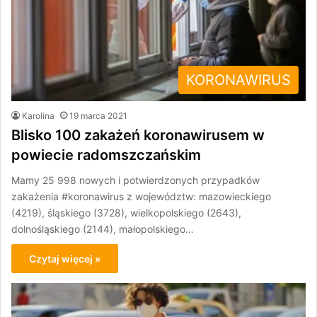
KORONAWIRUS
Karolina
19 marca 2021
Blisko 100 zakażeń koronawirusem w
powiecie radomszczańskim
Mamy 25 998 nowych i potwierdzonych przypadków
zakażenia #koronawirus z województw: mazowieckiego
(4219), śląskiego (3728), wielkopolskiego (2643),
dolnośląskiego (2144), małopolskiego…
Czytaj więcej »