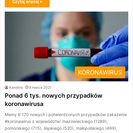
Czytaj więcej »
KORONAWIRUS
Karolina
8 marca 2021
Ponad 6 tys. nowych przypadków
koronawirusa
Mamy 6 170 nowych i potwierdzonych przypadków zakażenia
#koronawirus z województw: mazowieckiego (1289),
pomorskiego (715), śląskiego (520), małopolskiego (499),