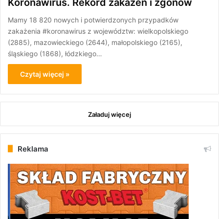
Koronawirus. Rekord zakażeń i zgonów
Mamy 18 820 nowych i potwierdzonych przypadków
zakażenia #koronawirus z województw: wielkopolskiego
(2885), mazowieckiego (2644), małopolskiego (2165),
śląskiego (1868), łódzkiego…
Czytaj więcej »
Załaduj więcej
Reklama