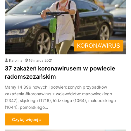
KORONAWIRUS
Karolina
16 marca 2021
37 zakażeń koronawirusem w powiecie
radomszczańskim
Mamy 14 396 nowych i potwierdzonych przypadków
zakażenia #koronawirus z województw: mazowieckiego
(2347), śląskiego (1716), łódzkiego (1064), małopolskiego
(1044), pomorskiego…
Czytaj więcej »