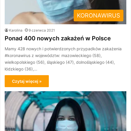
KORONAWIRUS
Karolina
9 czerwca 2021
Ponad 400 nowych zakażeń w Polsce
Mamy 428 nowych i potwierdzonych przypadków zakażenia
#koronawirus z województw: mazowieckiego (58),
wielkopolskiego (56), śląskiego (47), dolnośląskiego (44),
łódzkiego (36),…
Czytaj więcej »