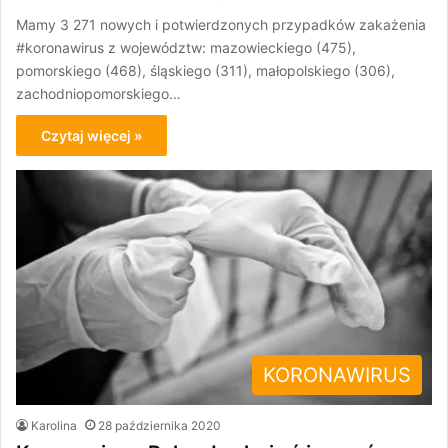
Mamy 3 271 nowych i potwierdzonych przypadków zakażenia
#koronawirus z województw: mazowieckiego (475),
pomorskiego (468), śląskiego (311), małopolskiego (306),
zachodniopomorskiego…
Czytaj więcej »
KORONAWIRUS
Karolina
28 października 2020