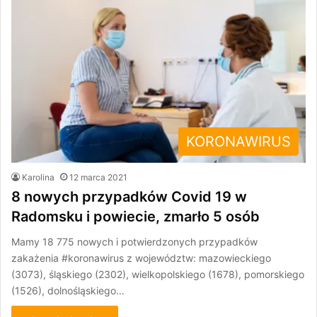
KORONAWIRUS
Karolina
12 marca 2021
8 nowych przypadków Covid 19 w
Radomsku i powiecie, zmarło 5 osób
Mamy 18 775 nowych i potwierdzonych przypadków
zakażenia #koronawirus z województw: mazowieckiego
(3073), śląskiego (2302), wielkopolskiego (1678), pomorskiego
(1526), dolnośląskiego…