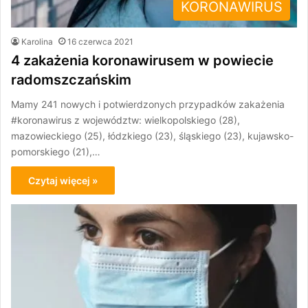
KORONAWIRUS
Karolina
16 czerwca 2021
4 zakażenia koronawirusem w powiecie
radomszczańskim
Mamy 241 nowych i potwierdzonych przypadków zakażenia
#koronawirus z województw: wielkopolskiego (28),
mazowieckiego (25), łódzkiego (23), śląskiego (23), kujawsko-
pomorskiego (21),…
Czytaj więcej »