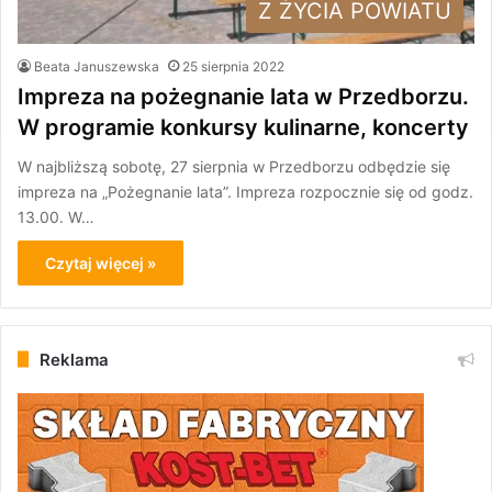
Z ŻYCIA POWIATU
Beata Januszewska
25 sierpnia 2022
Impreza na pożegnanie lata w Przedborzu.
W programie konkursy kulinarne, koncerty
W najbliższą sobotę, 27 sierpnia w Przedborzu odbędzie się
impreza na „Pożegnanie lata”. Impreza rozpocznie się od godz.
13.00. W…
Czytaj więcej »
Reklama