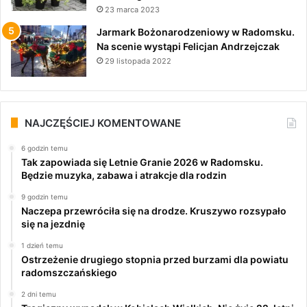
23 marca 2023
Jarmark Bożonarodzeniowy w Radomsku.
Na scenie wystąpi Felicjan Andrzejczak
29 listopada 2022
NAJCZĘŚCIEJ KOMENTOWANE
6 godzin temu
Tak zapowiada się Letnie Granie 2026 w Radomsku.
Będzie muzyka, zabawa i atrakcje dla rodzin
9 godzin temu
Naczepa przewróciła się na drodze. Kruszywo rozsypało
się na jezdnię
1 dzień temu
Ostrzeżenie drugiego stopnia przed burzami dla powiatu
radomszczańskiego
2 dni temu