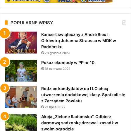
POPULARNE WPISY
Koncert świąteczny z André Rieu i
Orkiestrą Johanna Straussa w MDK w
Radomsku
28 grudnia 2023
Pokaz ekomody w PP nr 10
18 czerwca 2021
Rodzice kandydatów do I LO chcą
utworzenia dodatkowej klasy. Spotkali się
z Zarządem Powiatu
21 lipca 2022
Akcja „Zielone Radomsko”. Odbierz
darmową sadzonkę drzewa i zasadź w
swoim ogrodzie