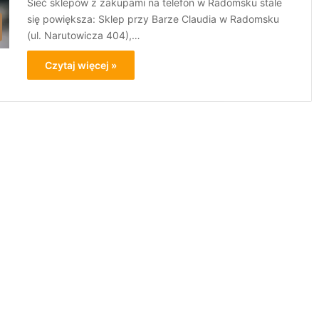
Sieć sklepów z zakupami na telefon w Radomsku stale
się powiększa: Sklep przy Barze Claudia w Radomsku
(ul. Narutowicza 404),…
Czytaj więcej »