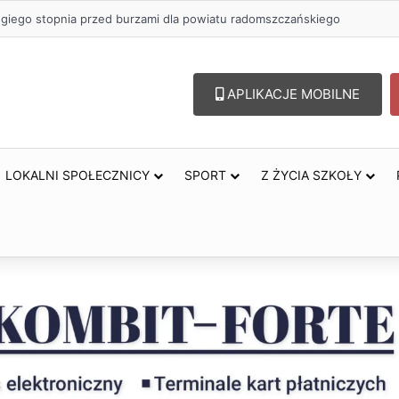
ugiego stopnia przed burzami dla powiatu radomszczańskiego
APLIKACJE MOBILNE
LOKALNI SPOŁECZNICY
SPORT
Z ŻYCIA SZKOŁY