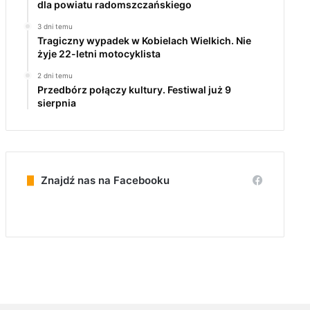
dla powiatu radomszczańskiego
3 dni temu
Tragiczny wypadek w Kobielach Wielkich. Nie
żyje 22-letni motocyklista
2 dni temu
Przedbórz połączy kultury. Festiwal już 9
sierpnia
Znajdź nas na Facebooku