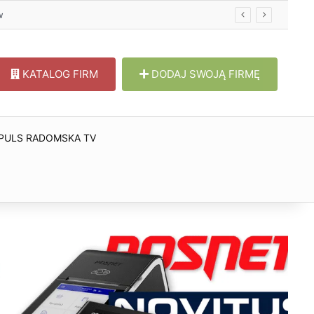
w
KATALOG FIRM
DODAJ SWOJĄ FIRMĘ
PULS RADOMSKA TV