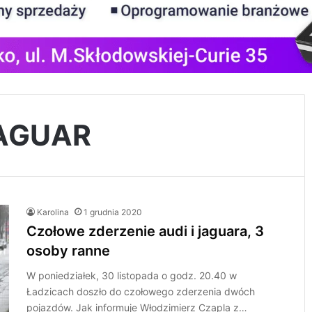
JAGUAR
Karolina
1 grudnia 2020
Czołowe zderzenie audi i jaguara, 3
osoby ranne
W poniedziałek, 30 listopada o godz. 20.40 w
Ładzicach doszło do czołowego zderzenia dwóch
pojazdów. Jak informuje Włodzimierz Czapla z…