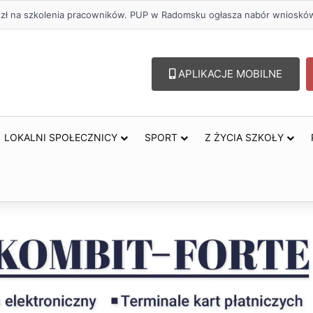
. zł na szkolenia pracowników. PUP w Radomsku ogłasza nabór wnioskó
APLIKACJE MOBILNE
LOKALNI SPOŁECZNICY
SPORT
Z ŻYCIA SZKOŁY