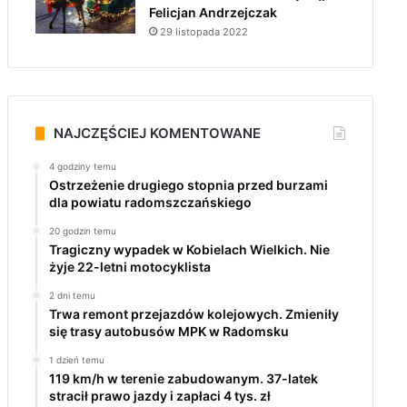
Felicjan Andrzejczak
29 listopada 2022
NAJCZĘŚCIEJ KOMENTOWANE
4 godziny temu
Ostrzeżenie drugiego stopnia przed burzami
dla powiatu radomszczańskiego
20 godzin temu
Tragiczny wypadek w Kobielach Wielkich. Nie
żyje 22-letni motocyklista
2 dni temu
Trwa remont przejazdów kolejowych. Zmieniły
się trasy autobusów MPK w Radomsku
1 dzień temu
119 km/h w terenie zabudowanym. 37-latek
stracił prawo jazdy i zapłaci 4 tys. zł