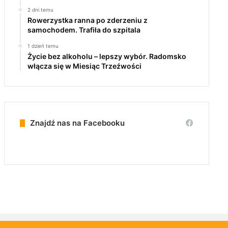
2 dni temu
Rowerzystka ranna po zderzeniu z
samochodem. Trafiła do szpitala
1 dzień temu
Życie bez alkoholu – lepszy wybór. Radomsko
włącza się w Miesiąc Trzeźwości
Znajdź nas na Facebooku