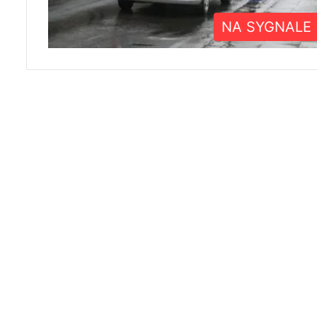
NA SYGNALE