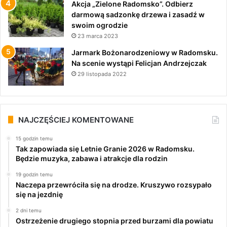
Akcja „Zielone Radomsko”. Odbierz
darmową sadzonkę drzewa i zasadź w
swoim ogrodzie
23 marca 2023
Jarmark Bożonarodzeniowy w Radomsku.
Na scenie wystąpi Felicjan Andrzejczak
29 listopada 2022
NAJCZĘŚCIEJ KOMENTOWANE
15 godzin temu
Tak zapowiada się Letnie Granie 2026 w Radomsku.
Będzie muzyka, zabawa i atrakcje dla rodzin
19 godzin temu
Naczepa przewróciła się na drodze. Kruszywo rozsypało
się na jezdnię
2 dni temu
Ostrzeżenie drugiego stopnia przed burzami dla powiatu