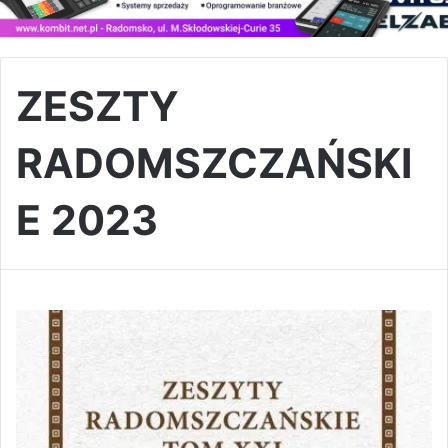
ZESZTY
RADOMSZCZAŃSKI
E 2023