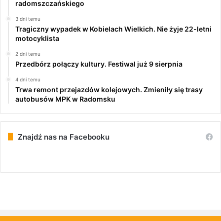
radomszczańskiego
3 dni temu
Tragiczny wypadek w Kobielach Wielkich. Nie żyje 22-letni
motocyklista
2 dni temu
Przedbórz połączy kultury. Festiwal już 9 sierpnia
4 dni temu
Trwa remont przejazdów kolejowych. Zmieniły się trasy
autobusów MPK w Radomsku
Znajdź nas na Facebooku