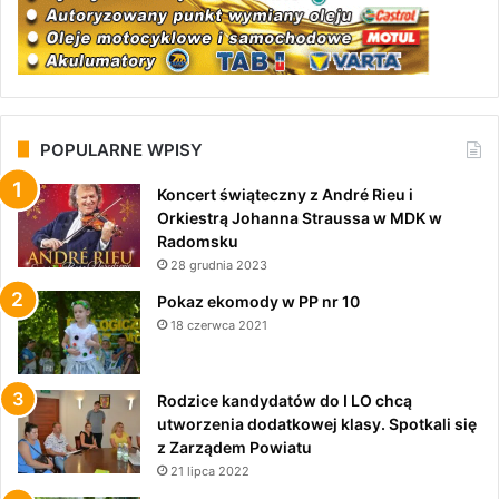
POPULARNE WPISY
Koncert świąteczny z André Rieu i
Orkiestrą Johanna Straussa w MDK w
Radomsku
28 grudnia 2023
Pokaz ekomody w PP nr 10
18 czerwca 2021
Rodzice kandydatów do I LO chcą
utworzenia dodatkowej klasy. Spotkali się
z Zarządem Powiatu
21 lipca 2022