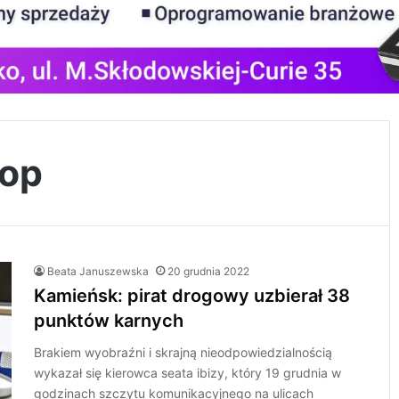
top
Beata Januszewska
20 grudnia 2022
Kamieńsk: pirat drogowy uzbierał 38
punktów karnych
Brakiem wyobraźni i skrajną nieodpowiedzialnością
wykazał się kierowca seata ibizy, który 19 grudnia w
godzinach szczytu komunikacyjnego na ulicach