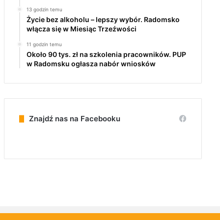
13 godzin temu
Życie bez alkoholu – lepszy wybór. Radomsko
włącza się w Miesiąc Trzeźwości
11 godzin temu
Około 90 tys. zł na szkolenia pracowników. PUP
w Radomsku ogłasza nabór wniosków
Znajdź nas na Facebooku