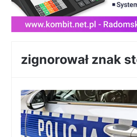
zignorował znak s