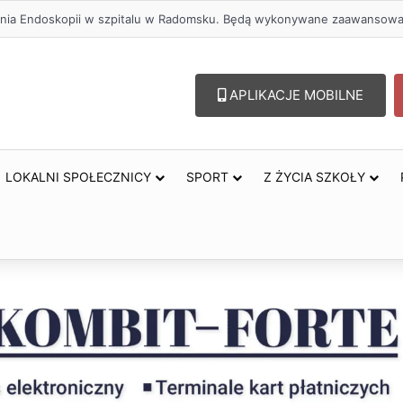
APLIKACJE MOBILNE
LOKALNI SPOŁECZNICY
SPORT
Z ŻYCIA SZKOŁY