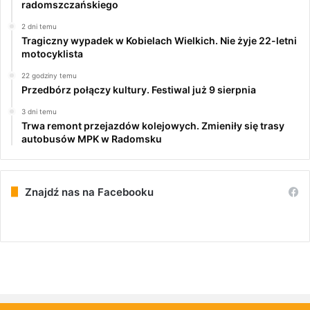
radomszczańskiego
2 dni temu
Tragiczny wypadek w Kobielach Wielkich. Nie żyje 22-letni
motocyklista
22 godziny temu
Przedbórz połączy kultury. Festiwal już 9 sierpnia
3 dni temu
Trwa remont przejazdów kolejowych. Zmieniły się trasy
autobusów MPK w Radomsku
Znajdź nas na Facebooku