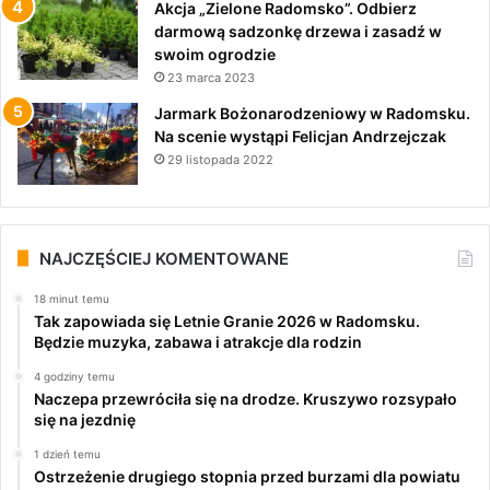
Akcja „Zielone Radomsko”. Odbierz
darmową sadzonkę drzewa i zasadź w
swoim ogrodzie
23 marca 2023
Jarmark Bożonarodzeniowy w Radomsku.
Na scenie wystąpi Felicjan Andrzejczak
29 listopada 2022
NAJCZĘŚCIEJ KOMENTOWANE
18 minut temu
Tak zapowiada się Letnie Granie 2026 w Radomsku.
Będzie muzyka, zabawa i atrakcje dla rodzin
4 godziny temu
Naczepa przewróciła się na drodze. Kruszywo rozsypało
się na jezdnię
1 dzień temu
Ostrzeżenie drugiego stopnia przed burzami dla powiatu