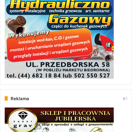
Reklama