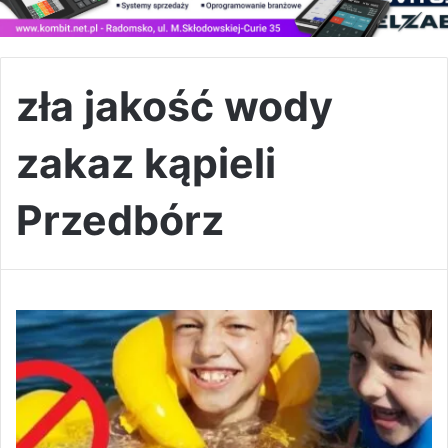
zła jakość wody
zakaz kąpieli
Przedbórz