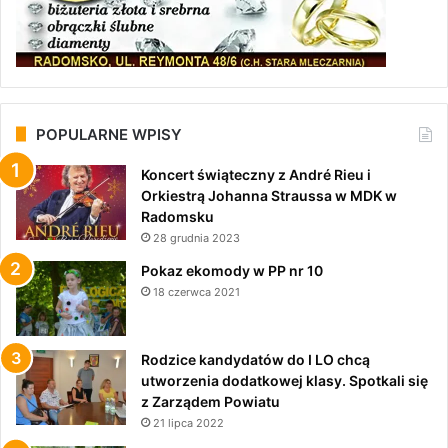
POPULARNE WPISY
Koncert świąteczny z André Rieu i
Orkiestrą Johanna Straussa w MDK w
Radomsku
28 grudnia 2023
Pokaz ekomody w PP nr 10
18 czerwca 2021
Rodzice kandydatów do I LO chcą
utworzenia dodatkowej klasy. Spotkali się
z Zarządem Powiatu
21 lipca 2022