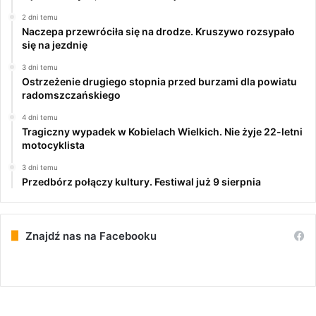
2 dni temu
Naczepa przewróciła się na drodze. Kruszywo rozsypało
się na jezdnię
3 dni temu
Ostrzeżenie drugiego stopnia przed burzami dla powiatu
radomszczańskiego
4 dni temu
Tragiczny wypadek w Kobielach Wielkich. Nie żyje 22-letni
motocyklista
3 dni temu
Przedbórz połączy kultury. Festiwal już 9 sierpnia
Znajdź nas na Facebooku