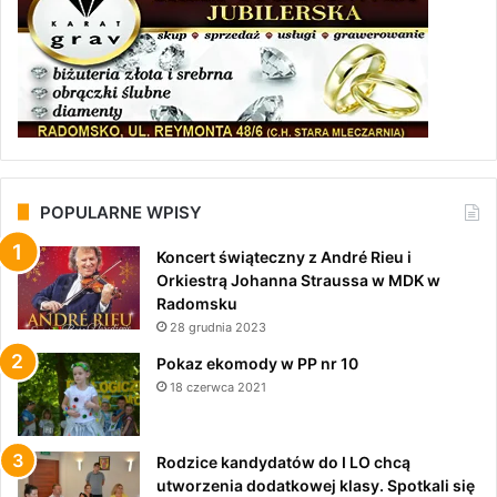
POPULARNE WPISY
Koncert świąteczny z André Rieu i
Orkiestrą Johanna Straussa w MDK w
Radomsku
28 grudnia 2023
Pokaz ekomody w PP nr 10
18 czerwca 2021
Rodzice kandydatów do I LO chcą
utworzenia dodatkowej klasy. Spotkali się