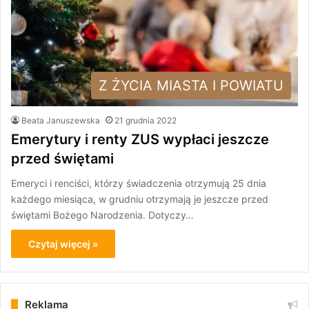
Z ŻYCIA MIASTA I POWIATU
Beata Januszewska
21 grudnia 2022
Emerytury i renty ZUS wypłaci jeszcze
przed świętami
Emeryci i renciści, którzy świadczenia otrzymują 25 dnia
każdego miesiąca, w grudniu otrzymają je jeszcze przed
świętami Bożego Narodzenia. Dotyczy…
Czytaj więcej »
Reklama