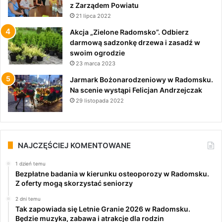
z Zarządem Powiatu
21 lipca 2022
Akcja „Zielone Radomsko”. Odbierz
darmową sadzonkę drzewa i zasadź w
swoim ogrodzie
23 marca 2023
Jarmark Bożonarodzeniowy w Radomsku.
Na scenie wystąpi Felicjan Andrzejczak
29 listopada 2022
NAJCZĘŚCIEJ KOMENTOWANE
1 dzień temu
Bezpłatne badania w kierunku osteoporozy w Radomsku.
Z oferty mogą skorzystać seniorzy
2 dni temu
Tak zapowiada się Letnie Granie 2026 w Radomsku.
Będzie muzyka, zabawa i atrakcje dla rodzin