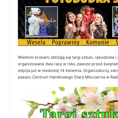
Wielkimi krokami zbliżają się targi sztuki, rękodzieła
organizowane dwa razy w roku zawsze przed świętami
edycja już w niedzielę 14 kwietnia. Organizatorzy za
pasażu Centrum Handlowego Stara Mleczarnia w Rad