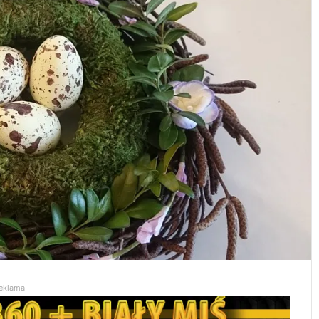
eklama