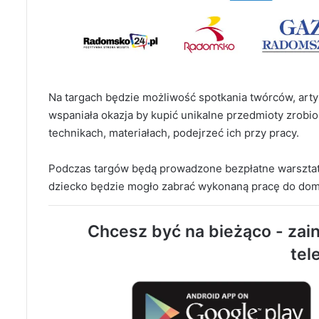
Na targach będzie możliwość spotkania twórców, arty
wspaniała okazja by kupić unikalne przedmioty zrobi
technikach, materiałach, podejrzeć ich przy pracy.
Podczas targów będą prowadzone bezpłatne warsztat
dziecko będzie mogło zabrać wykonaną pracę do domu.
Chcesz być na bieżąco - zain
tel