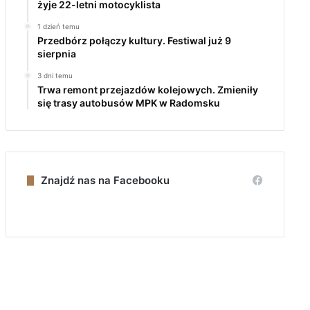
żyje 22-letni motocyklista
1 dzień temu
Przedbórz połączy kultury. Festiwal już 9
sierpnia
3 dni temu
Trwa remont przejazdów kolejowych. Zmieniły
się trasy autobusów MPK w Radomsku
Znajdź nas na Facebooku