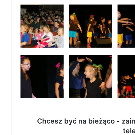
Chcesz być na bieżąco - zain
tel