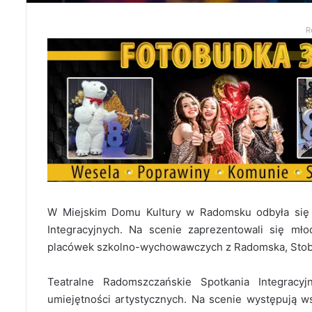
R
W Miejskim Domu Kultury w Radomsku odbyła się 
Integracyjnych. Na scenie zaprezentowali się młod
placówek szkolno-wychowawczych z Radomska, Stobi
Teatralne Radomszczańskie Spotkania Integracy
umiejętności artystycznych. Na scenie występują w