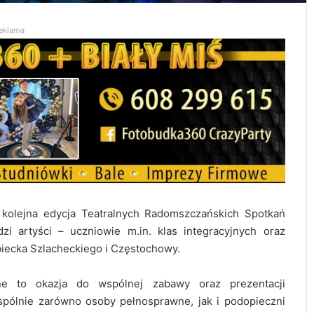
eklama
kolejna edycja Teatralnych Radomszczańskich Spotkań
zi artyści – uczniowie m.in. klas integracyjnych oraz
ecka Szlacheckiego i Częstochowy.
jne to okazja do wspólnej zabawy oraz prezentacji
spólnie zarówno osoby pełnosprawne, jak i podopieczni