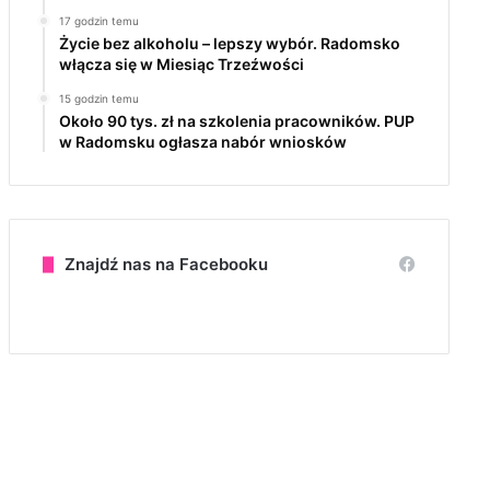
17 godzin temu
Życie bez alkoholu – lepszy wybór. Radomsko
włącza się w Miesiąc Trzeźwości
15 godzin temu
Około 90 tys. zł na szkolenia pracowników. PUP
w Radomsku ogłasza nabór wniosków
Znajdź nas na Facebooku