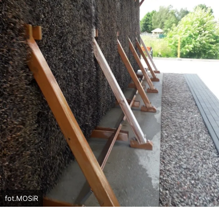
fot.MOSiR