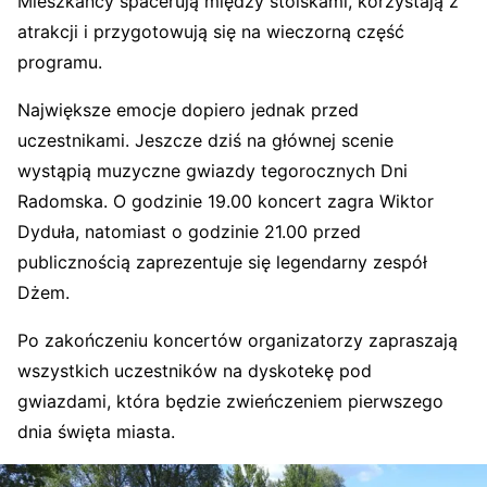
Mieszkańcy spacerują między stoiskami, korzystają z
atrakcji i przygotowują się na wieczorną część
programu.
Największe emocje dopiero jednak przed
uczestnikami. Jeszcze dziś na głównej scenie
wystąpią muzyczne gwiazdy tegorocznych Dni
Radomska. O godzinie 19.00 koncert zagra
Wiktor
Dyduła
, natomiast o godzinie 21.00 przed
publicznością zaprezentuje się legendarny zespół
Dżem
.
Po zakończeniu koncertów organizatorzy zapraszają
wszystkich uczestników na dyskotekę pod
gwiazdami, która będzie zwieńczeniem pierwszego
dnia święta miasta.