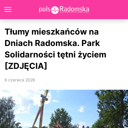
Tłumy mieszkańców na
Dniach Radomska. Park
Solidarności tętni życiem
[ZDJĘCIA]
6 czerwca 2026