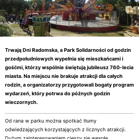
Trwają Dni Radomska, a Park Solidarności od godzin
przedpołudniowych wypełnia się mieszkańcami i
gośćmi, którzy wspólnie świętują jubileusz 760-lecia
miasta. Na miejscu nie brakuje atrakcji dla całych
rodzin, a organizatorzy przygotowali bogaty program
wydarzeń, który potrwa do późnych godzin
wieczornych.
Od rana w parku można spotkać tłumy
odwiedzających korzystających z licznych atrakcji.
Dużym zainteresowaniem cieszy się wesołe