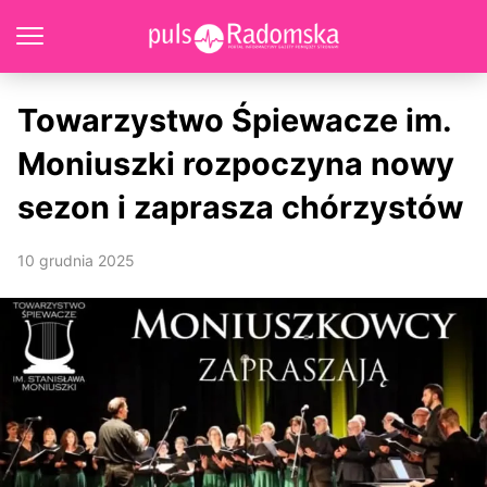
Towarzystwo Śpiewacze im.
Moniuszki rozpoczyna nowy
sezon i zaprasza chórzystów
10 grudnia 2025