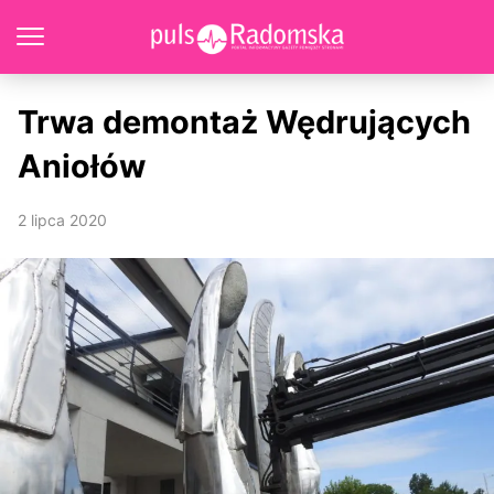
Trwa demontaż Wędrujących
Aniołów
2 lipca 2020