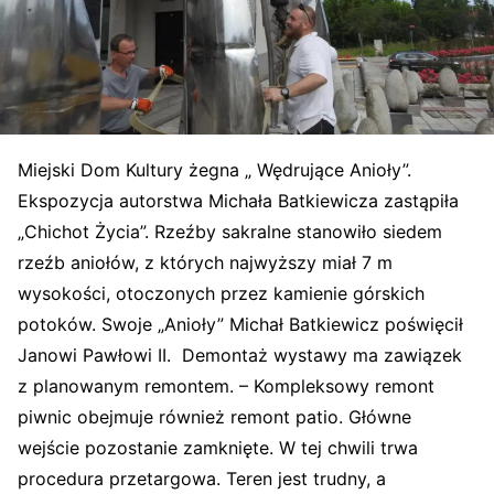
Miejski Dom Kultury żegna „ Wędrujące Anioły”.
Ekspozycja autorstwa Michała Batkiewicza zastąpiła
„Chichot Życia”. Rzeźby sakralne stanowiło siedem
rzeźb aniołów, z których najwyższy miał 7 m
wysokości, otoczonych przez kamienie górskich
potoków. Swoje „Anioły” Michał Batkiewicz poświęcił
Janowi Pawłowi II. Demontaż wystawy ma zawiązek
z planowanym remontem. – Kompleksowy remont
piwnic obejmuje również remont patio. Główne
wejście pozostanie zamknięte. W tej chwili trwa
procedura przetargowa. Teren jest trudny, a