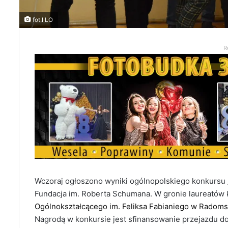
fot.I LO
R
Wczoraj ogłoszono wyniki ogólnopolskiego konkursu „
Fundacja im. Roberta Schumana. W gronie laureatów 
Ogólnokształcącego im. Feliksa Fabianiego w Radoms
Nagrodą w konkursie jest sfinansowanie przejazdu d