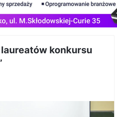
 laureatów konkursu
”