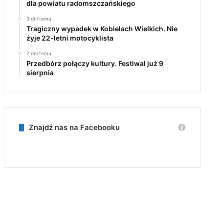
dla powiatu radomszczańskiego
3 dni temu
Tragiczny wypadek w Kobielach Wielkich. Nie
żyje 22-letni motocyklista
2 dni temu
Przedbórz połączy kultury. Festiwal już 9
sierpnia
Znajdź nas na Facebooku