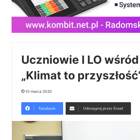
Uczniowie I LO wśród
„Klimat to przyszłość
10 marca 2020
Facebook
Udostępnij przez Email