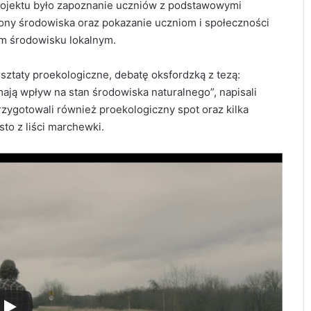
rojektu było zapoznanie uczniów z podstawowymi
rony środowiska oraz pokazanie uczniom i społeczności
im środowisku lokalnym.
sztaty proekologiczne, debatę oksfordzką z tezą:
ją wpływ na stan środowiska naturalnego”, napisali
rzygotowali również proekologiczny spot oraz kilka
sto z liści marchewki.