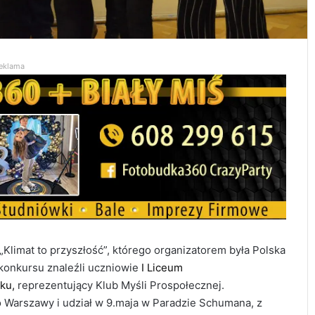
eklama
Klimat to przyszłość”, którego organizatorem była Polska
konkursu znaleźli uczniowie
I Liceum
ku,
reprezentujący Klub Myśli Prospołecznej.
o Warszawy i udział w 9.maja w Paradzie Schumana, z