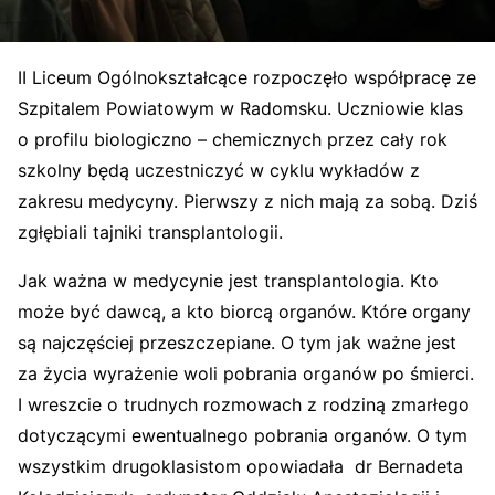
II Liceum Ogólnokształcące rozpoczęło współpracę ze
Szpitalem Powiatowym w Radomsku. Uczniowie klas
o profilu biologiczno – chemicznych przez cały rok
szkolny będą uczestniczyć w cyklu wykładów z
zakresu medycyny. Pierwszy z nich mają za sobą. Dziś
zgłębiali tajniki transplantologii.
Jak ważna w medycynie jest transplantologia. Kto
może być dawcą, a kto biorcą organów. Które organy
są najczęściej przeszczepiane. O tym jak ważne jest
za życia wyrażenie woli pobrania organów po śmierci.
I wreszcie o trudnych rozmowach z rodziną zmarłego
dotyczącymi ewentualnego pobrania organów. O tym
wszystkim drugoklasistom opowiadała dr Bernadeta