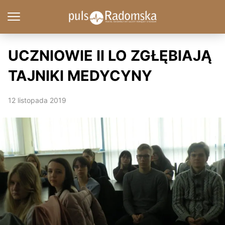
UCZNIOWIE II LO ZGŁĘBIAJĄ
TAJNIKI MEDYCYNY
12 listopada 2019