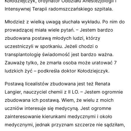
Kołodziejczyk, ordynator Oddziału Anestezjologii i
Intensywnej Terapii radomszczańskiego szpitala.
Młodzież z wielką uwagą słuchała wykładu. Po nim do
prowadzącej miała wiele pytań. – Jestem bardzo
zbudowana postawą młodych ludzi, którzy
uczestniczyli w spotkaniu. Jeżeli chodzi o
transplantologię świadomość jest bardzo ważna.
Zauważę tylko, że zmarła osoba może uratować 7
ludzkich żyć – podkreśla doktor Kołodziejczyk.
Postawą licealistów zbudowana jest też Renata
Langier, nauczyciel chemii z II LO. – Jestem ogromnie
zbudowana ich postawą. Wiem, że wielu z moich
uczniów interesuje się medycyną. Jest ogromne
zainteresowanie kierunkami medycznymi i około
medycznymi, jednak przyznam szczerze nie sądziłam,