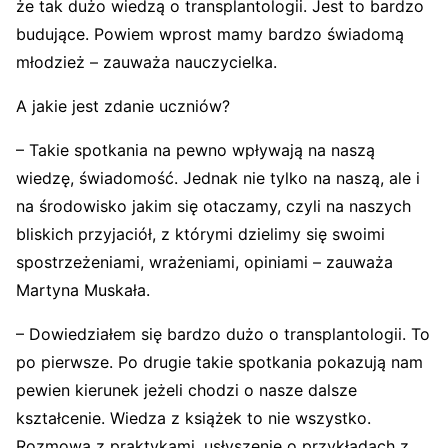
że tak dużo wiedzą o transplantologii. Jest to bardzo
budujące. Powiem wprost mamy bardzo świadomą
młodzież – zauważa nauczycielka.
A jakie jest zdanie uczniów?
– Takie spotkania na pewno wpływają na naszą
wiedzę, świadomość. Jednak nie tylko na naszą, ale i
na środowisko jakim się otaczamy, czyli na naszych
bliskich przyjaciół, z którymi dzielimy się swoimi
spostrzeżeniami, wrażeniami, opiniami – zauważa
Martyna Muskała.
– Dowiedziałem się bardzo dużo o transplantologii. To
po pierwsze. Po drugie takie spotkania pokazują nam
pewien kierunek jeżeli chodzi o nasze dalsze
kształcenie. Wiedza z książek to nie wszystko.
Rozmowa z praktykami, usłyszenie o przykładach z