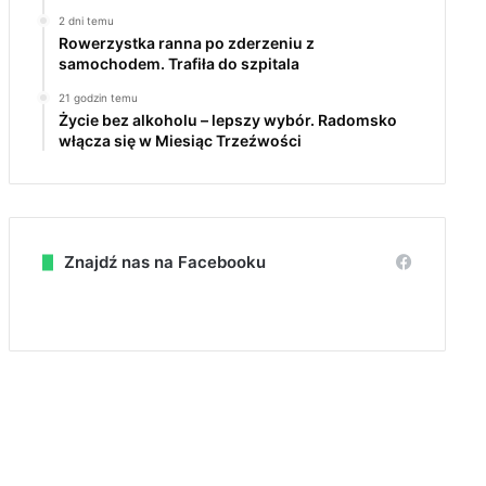
2 dni temu
Rowerzystka ranna po zderzeniu z
samochodem. Trafiła do szpitala
21 godzin temu
Życie bez alkoholu – lepszy wybór. Radomsko
włącza się w Miesiąc Trzeźwości
Znajdź nas na Facebooku