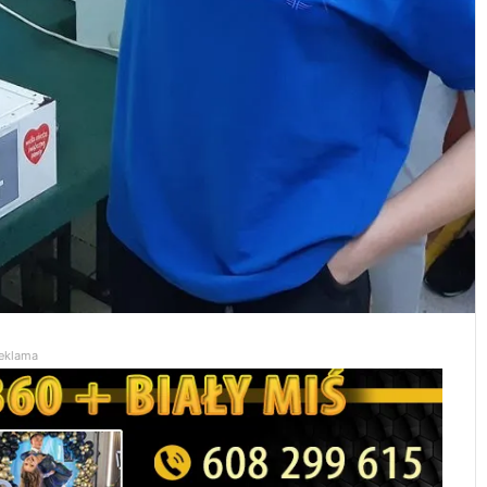
eklama