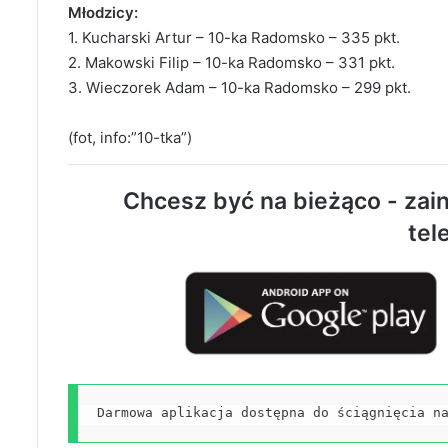
Młodzicy:
1. Kucharski Artur – 10-ka Radomsko – 335 pkt.
2. Makowski Filip – 10-ka Radomsko – 331 pkt.
3. Wieczorek Adam – 10-ka Radomsko – 299 pkt.
(fot, info:”10-tka”)
Chcesz być na bieżąco - zain
tel
Darmowa aplikacja dostępna do ściągnięcia n