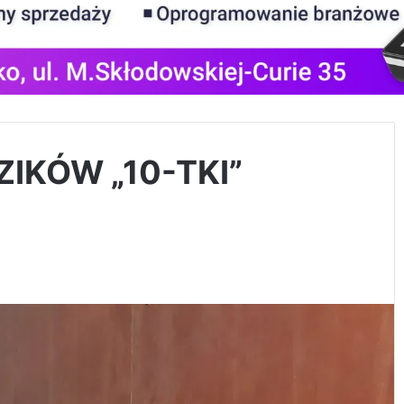
IKÓW „10-TKI”