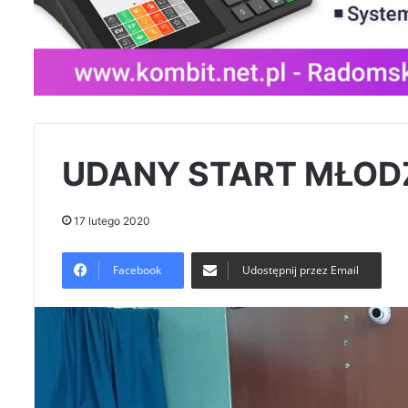
UDANY START MŁODZ
17 lutego 2020
Facebook
Udostępnij przez Email