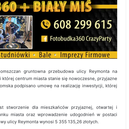
domszczan gruntowna przebudowa ulicy Reymonta na
i której centrum miasta stanie się nowoczesne, przyjazne
domska podpisano umowę na realizację inwestycji, której
 stworzenie dla mieszkańców przyjaznej, otwartej i
runku miasta oraz wprowadzenie udogodnień w postaci
owy ulicy Reymonta wynosi 5 355 135,26 złotych.