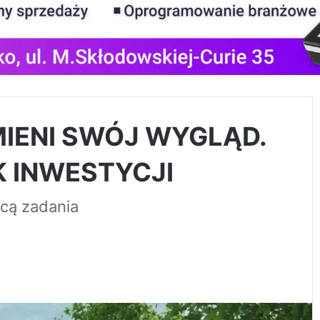
IENI SWÓJ WYGLĄD.
 INWESTYCJI
cą zadania