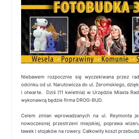
Niebawem rozpocznie się wyczekiwana przez ra
odcinku od ul. Narutowicza do ul. Żeromskiego, dzięk
i otwarte. Dziś (11 kwietnia) w Urzędzie Miasta Ra
wykonawcą będzie firma DROG-BUD.
Celem zmian wprowadzanych na ul. Reymonta jest
nowoczesnej przestrzeni miejskiej, poprawa wize
ławek i stojaków na rowery. Całkowity koszt przebud