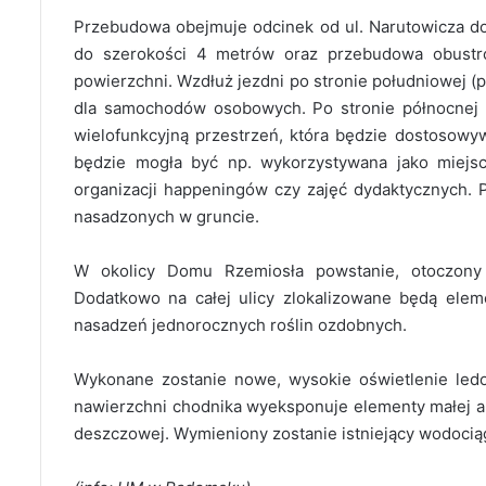
Przebudowa obejmuje odcinek od ul. Narutowicza do
do szerokości 4 metrów oraz przebudowa obustro
powierzchni. Wzdłuż jezdni po stronie południowej 
dla samochodów osobowych. Po stronie północnej p
wielofunkcyjną przestrzeń, która będzie dostosow
będzie mogła być np. wykorzystywana jako miejs
organizacji happeningów czy zajęć dydaktycznych. 
nasadzonych w gruncie.
W okolicy Domu Rzemiosła powstanie, otoczony 
Dodatkowo na całej ulicy zlokalizowane będą eleme
nasadzeń jednorocznych roślin ozdobnych.
Wykonane zostanie nowe, wysokie oświetlenie led
nawierzchni chodnika wyeksponuje elementy małej arc
deszczowej. Wymieniony zostanie istniejący wodociąg 