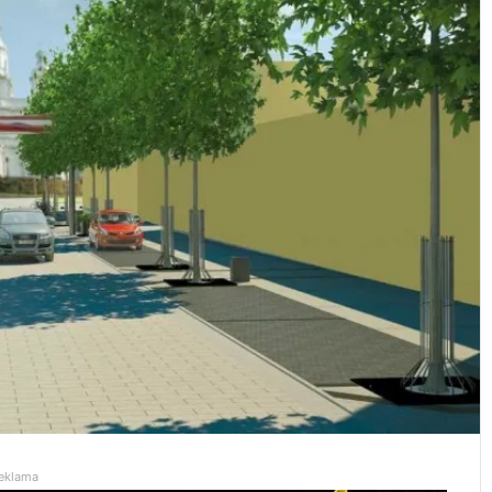
eklama