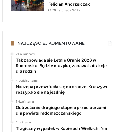
Felicjan Andrzejczak
29 listopada 2022
NAJCZĘŚCIEJ KOMENTOWANE
21 minut temu
Tak zapowiada się Letnie Granie 2026 w
Radomsku. Będzie muzyka, zabawa i atrakcje
dla rodzin
4 godziny temu
Naczepa przewróciła się na drodze. Kruszywo
rozsypało się na jezdnię
1 dzień temu
Ostrzeżenie drugiego stopnia przed burzami
dla powiatu radomszczańskiego
2 dni temu
Tragiczny wypadek w Kobielach Wielkich. Nie