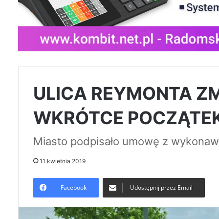
ULICA REYMONTA ZM
WKRÓTCE POCZĄTEK
Miasto podpisało umowę z wykonaw
11 kwietnia 2019
Facebook
Udostępnij przez Email