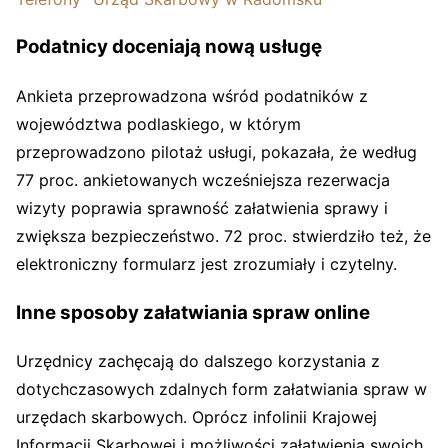
Podatnicy doceniają nową usługę
Ankieta przeprowadzona wśród podatników z
województwa podlaskiego, w którym
przeprowadzono pilotaż usługi, pokazała, że według
77 proc. ankietowanych wcześniejsza rezerwacja
wizyty poprawia sprawność załatwienia sprawy i
zwiększa bezpieczeństwo. 72 proc. stwierdziło też, że
elektroniczny formularz jest zrozumiały i czytelny.
Inne sposoby załatwiania spraw online
Urzędnicy zachęcają do dalszego korzystania z
dotychczasowych zdalnych form załatwiania spraw w
urzędach skarbowych. Oprócz infolinii Krajowej
Informacji Skarbowej i możliwości załatwienia swoich