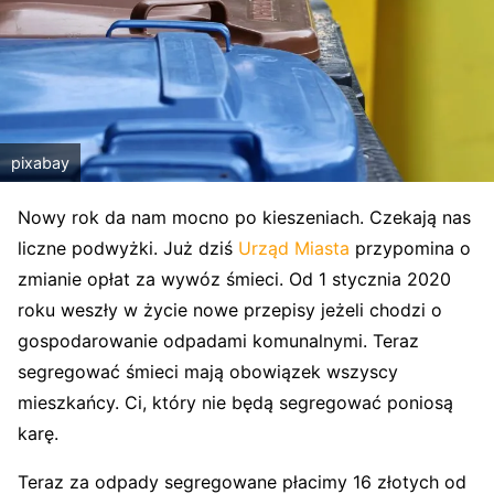
pixabay
Nowy rok da nam mocno po kieszeniach. Czekają nas
liczne podwyżki. Już dziś
Urząd Miasta
przypomina o
zmianie opłat za wywóz śmieci. Od 1 stycznia 2020
roku weszły w życie nowe przepisy jeżeli chodzi o
gospodarowanie odpadami komunalnymi. Teraz
segregować śmieci mają obowiązek wszyscy
mieszkańcy. Ci, który nie będą segregować poniosą
karę.
Teraz za odpady segregowane płacimy 16 złotych od