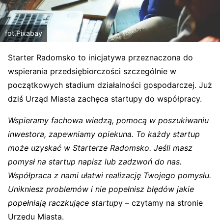
fot.Pixabay
Starter Radomsko to inicjatywa przeznaczona do
wspierania przedsiębiorczości szczególnie w
początkowych stadium działalności gospodarczej. Już
dziś Urząd Miasta zachęca startupy do współpracy.
Wspieramy fachowa wiedzą, pomocą w poszukiwaniu
inwestora, zapewniamy opiekuna. To każdy startup
może uzyskać w Starterze Radomsko. Jeśli masz
pomysł na startup napisz lub zadzwoń do nas.
Współpraca z nami ułatwi realizację Twojego pomysłu.
Unikniesz problemów i nie popełnisz błędów jakie
popełniają raczkujące startup
y – czytamy na stronie
Urzędu Miasta.