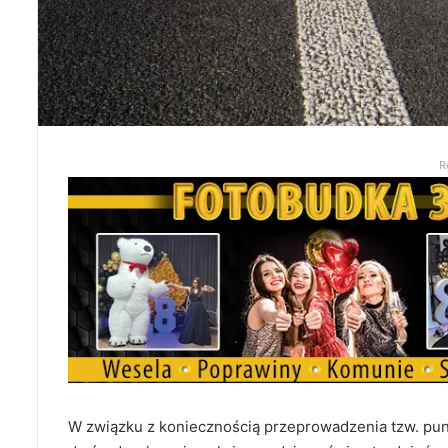
R
W związku z koniecznością przeprowadzenia tzw. punk