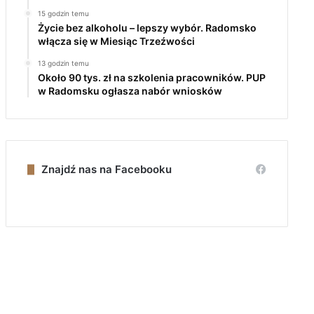
15 godzin temu
Życie bez alkoholu – lepszy wybór. Radomsko
włącza się w Miesiąc Trzeźwości
13 godzin temu
Około 90 tys. zł na szkolenia pracowników. PUP
w Radomsku ogłasza nabór wniosków
Znajdź nas na Facebooku