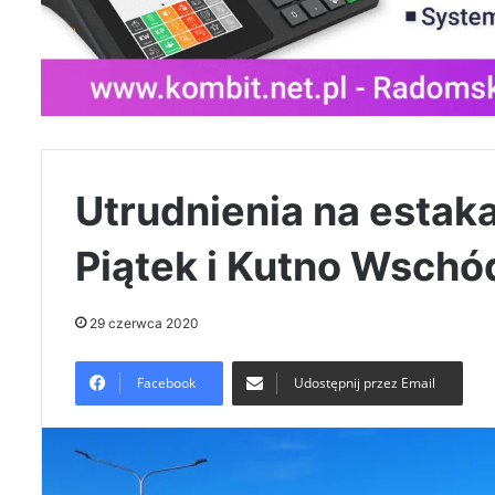
Utrudnienia na estak
Piątek i Kutno Wschó
29 czerwca 2020
Facebook
Udostępnij przez Email