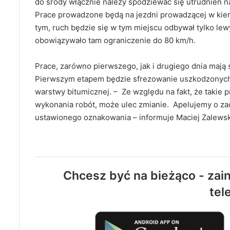
do środy włącznie należy spodziewać się utrudnień n
Prace prowadzone będą na jezdni prowadzącej w kier
tym, ruch będzie się w tym miejscu odbywał tylko lew
obowiązywało tam ograniczenie do 80 km/h.
Prace, zarówno pierwszego, jak i drugiego dnia mają 
Pierwszym etapem będzie sfrezowanie uszkodzonych 
warstwy bitumicznej. – Ze względu na fakt, że takie
wykonania robót, może ulec zmianie. Apelujemy o zac
ustawionego oznakowania – informuje Maciej Zalews
Chcesz być na bieżąco - zain
tel