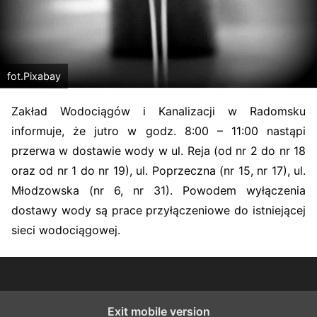
fot.Pixabay
Zakład Wodociągów i Kanalizacji w Radomsku
informuje, że jutro w godz. 8:00 – 11:00 nastąpi
przerwa w dostawie wody w ul. Reja (od nr 2 do nr 18
oraz od nr 1 do nr 19), ul. Poprzeczna (nr 15, nr 17), ul.
Młodzowska (nr 6, nr 31). Powodem wyłączenia
dostawy wody są prace przyłączeniowe do istniejącej
sieci wodociągowej.
Exit mobile version