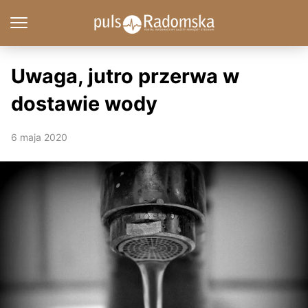
Uwaga, jutro przerwa w
dostawie wody
6 maja 2020