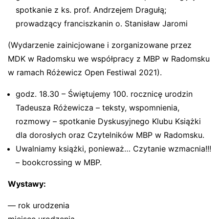
spotkanie z ks. prof. Andrzejem Dragułą;
prowadzący franciszkanin o. Stanisław Jaromi
(Wydarzenie zainicjowane i zorganizowane przez
MDK w Radomsku we współpracy z MBP w Radomsku
w ramach Różewicz Open Festiwal 2021).
godz. 18.30 – Świętujemy 100. rocznicę urodzin
Tadeusza Różewicza – teksty, wspomnienia,
rozmowy – spotkanie Dyskusyjnego Klubu Książki
dla dorosłych oraz Czytelników MBP w Radomsku.
Uwalniamy książki, ponieważ… Czytanie wzmacnia!!!
– bookcrossing w MBP.
Wystawy:
— rok urodzenia
miejsce urodzenia