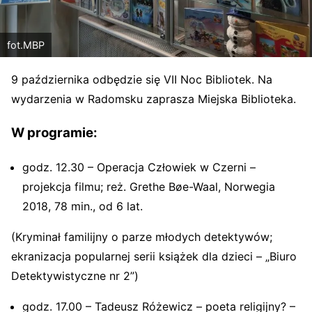
fot.MBP
9 października odbędzie się VII Noc Bibliotek. Na
wydarzenia w Radomsku zaprasza Miejska Biblioteka.
W programie:
godz. 12.30 – Operacja Człowiek w Czerni –
projekcja filmu; reż. Grethe Bøe-Waal, Norwegia
2018, 78 min., od 6 lat.
(Kryminał familijny o parze młodych detektywów;
ekranizacja popularnej serii książek dla dzieci – „Biuro
Detektywistyczne nr 2”)
godz. 17.00 – Tadeusz Różewicz – poeta religijny? –