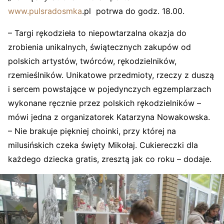
www.pulsradosmka
.pl potrwa do godz. 18.00.
– Targi rękodzieła to niepowtarzalna okazja do
zrobienia unikalnych, świątecznych zakupów od
polskich artystów, twórców, rękodzielników,
rzemieślników. Unikatowe przedmioty, rzeczy z duszą
i sercem powstające w pojedynczych egzemplarzach
wykonane ręcznie przez polskich rękodzielników –
mówi jedna z organizatorek Katarzyna Nowakowska.
– Nie brakuje piękniej choinki, przy której na
milusińskich czeka święty Mikołaj. Cukiereczki dla
każdego dziecka gratis, zresztą jak co roku – dodaje.