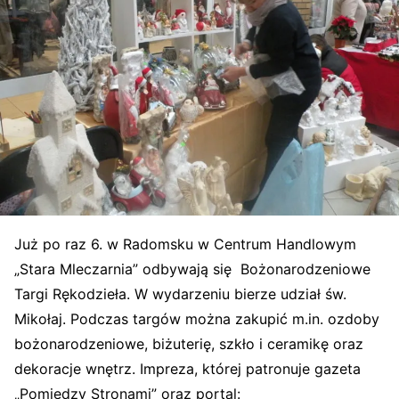
Już po raz 6. w Radomsku w Centrum Handlowym
„Stara Mleczarnia” odbywają się Bożonarodzeniowe
Targi Rękodzieła. W wydarzeniu bierze udział św.
Mikołaj. Podczas targów można zakupić m.in. ozdoby
bożonarodzeniowe, biżuterię, szkło i ceramikę oraz
dekoracje wnętrz. Impreza, której patronuje gazeta
„Pomiędzy Stronami” oraz portal: