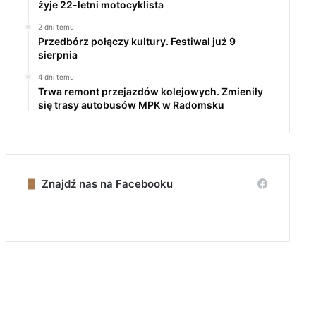
żyje 22-letni motocyklista
2 dni temu
Przedbórz połączy kultury. Festiwal już 9
sierpnia
4 dni temu
Trwa remont przejazdów kolejowych. Zmieniły
się trasy autobusów MPK w Radomsku
Znajdź nas na Facebooku