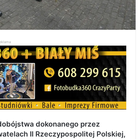
eklama
udobójstwa dokonanego przez
atelach II Rzeczypospolitej Polskiej,