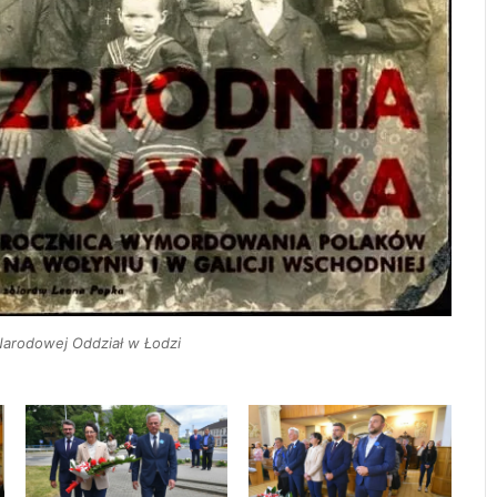
 Narodowej Oddział w Łodzi