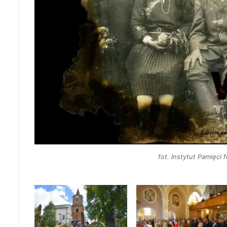
fot. Instytut Pamięci