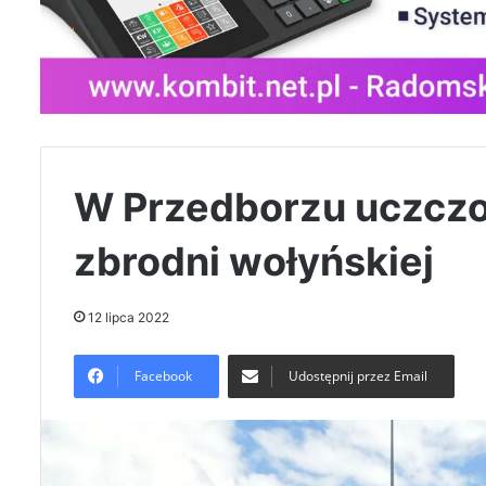
W Przedborzu uczczo
zbrodni wołyńskiej
12 lipca 2022
Facebook
Udostępnij przez Email