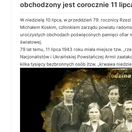
obchodzony jest corocznie 11 lipc
W niedzielę 10 lipca, w przeddzień 79. rocznicy Rzez
Michałem Koskim, członkiem zarządu powiatu radomsz
uroczystych obchodach poświęconych pamięci ofiar m
światowej.
79 lat temu, 11 lipca 1943 roku miała miejsce tzw. „rz
Nacjonalistów i Ukraińskiej Powstańczej Armii zaatako
kilka tysięcy bezbronnych osób (tzw. „krwawa niedzi