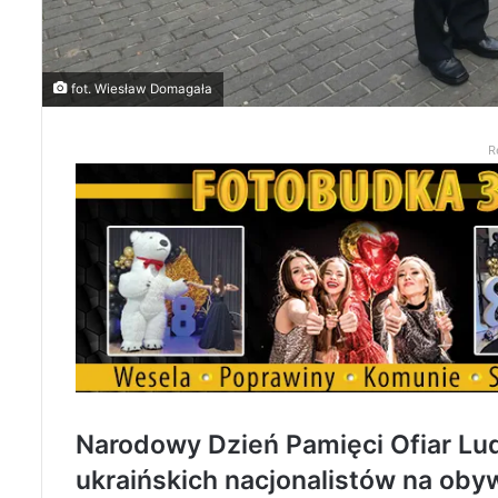
fot. Wiesław Domagała
R
Narodowy Dzień Pamięci Ofiar L
ukraińskich nacjonalistów na obyw