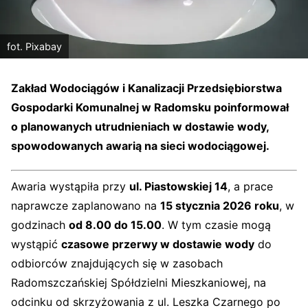
fot. Pixabay
Zakład Wodociągów i Kanalizacji Przedsiębiorstwa
Gospodarki Komunalnej w Radomsku poinformował
o planowanych utrudnieniach w dostawie wody,
spowodowanych awarią na sieci wodociągowej.
Awaria wystąpiła przy
ul. Piastowskiej 14
, a prace
naprawcze zaplanowano na
15 stycznia 2026 roku
, w
godzinach
od 8.00 do 15.00
. W tym czasie mogą
wystąpić
czasowe przerwy w dostawie wody
do
odbiorców znajdujących się w zasobach
Radomszczańskiej Spółdzielni Mieszkaniowej, na
odcinku od skrzyżowania z ul. Leszka Czarnego po