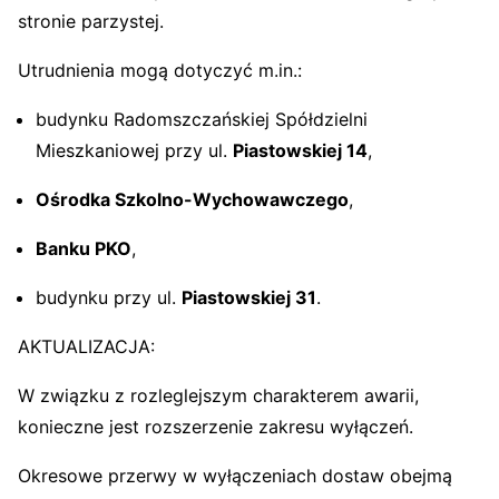
stronie parzystej.
Utrudnienia mogą dotyczyć m.in.:
budynku Radomszczańskiej Spółdzielni
Mieszkaniowej przy ul.
Piastowskiej 14
,
Ośrodka Szkolno-Wychowawczego
,
Banku PKO
,
budynku przy ul.
Piastowskiej 31
.
AKTUALIZACJA:
W związku z rozleglejszym charakterem awarii,
konieczne jest rozszerzenie zakresu wyłączeń.
Okresowe przerwy w wyłączeniach dostaw obejmą