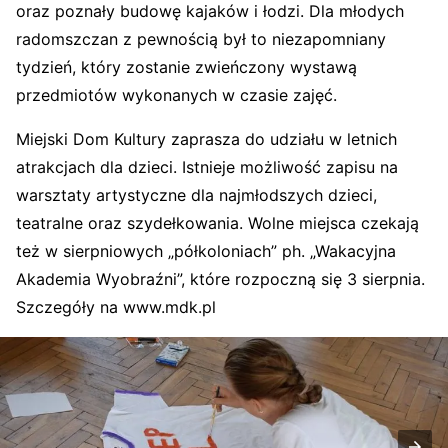
oraz poznały budowę kajaków i łodzi. Dla młodych
radomszczan z pewnością był to niezapomniany
tydzień, który zostanie zwieńczony wystawą
przedmiotów wykonanych w czasie zajęć.
Miejski Dom Kultury zaprasza do udziału w letnich
atrakcjach dla dzieci. Istnieje możliwość zapisu na
warsztaty artystyczne dla najmłodszych dzieci,
teatralne oraz szydełkowania. Wolne miejsca czekają
też w sierpniowych „półkoloniach” ph. „Wakacyjna
Akademia Wyobraźni”, które rozpoczną się 3 sierpnia.
Szczegóły na www.mdk.pl