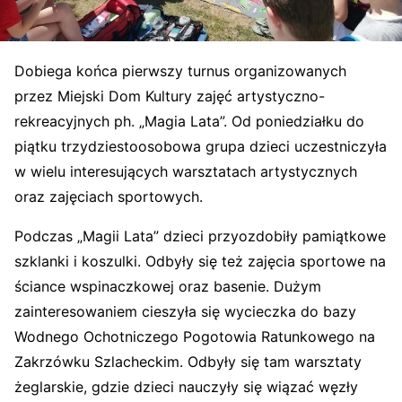
Dobiega końca pierwszy turnus organizowanych
przez Miejski Dom Kultury zajęć artystyczno-
rekreacyjnych ph. „Magia Lata”. Od poniedziałku do
piątku trzydziestoosobowa grupa dzieci uczestniczyła
w wielu interesujących warsztatach artystycznych
oraz zajęciach sportowych.
Podczas „Magii Lata” dzieci przyozdobiły pamiątkowe
szklanki i koszulki. Odbyły się też zajęcia sportowe na
ściance wspinaczkowej oraz basenie. Dużym
zainteresowaniem cieszyła się wycieczka do bazy
Wodnego Ochotniczego Pogotowia Ratunkowego na
Zakrzówku Szlacheckim. Odbyły się tam warsztaty
żeglarskie, gdzie dzieci nauczyły się wiązać węzły