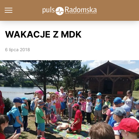
WAKACJE Z MDK
6 lipca 2018