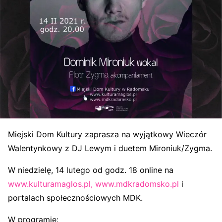
Miejski Dom Kultury zaprasza na wyjątkowy Wieczór
Walentynkowy z DJ Lewym i duetem Mironiuk/Zygma.
W niedzielę, 14 lutego od godz. 18 online na
www.kulturamaglos.pl,
www.mdkradomsko.pl
i
portalach społecznościowych MDK.
W programie: