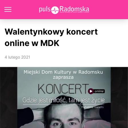
Walentynkowy koncert
online w MDK
4 lutego 2021