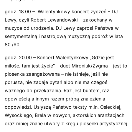
godz. 18.00 – Walentynkowy koncert życzeń – DJ
Lewy, czyli Robert Lewandowski – zakochany w
muzyce od urodzenia. DJ Lewy zaprosi Państwa w
sentymentalną i nastrojową muzyczną podróż w lata
80./90.
godz. 20.00 – Koncert Walentynkowy „Gdzie jest
miłość, tam jest życie” – duet Mironiuk/Zygma – jest to
piosenka zaangażowana – nie istnieje, jeśli nie
porusza, nie zadaje pytań albo nie ma czegoś
ważnego do przekazania. Raz jest buntem, raz
opowieścią a innym razem próbą znalezienia
odpowiedzi. Usłyszą Państwo teksty m.in. Osieckiej,
Wysockiego, Brela w nowych, aktorskich aranżacjach
oraz mniej znane utwory z kręgu piosenki artystycznej