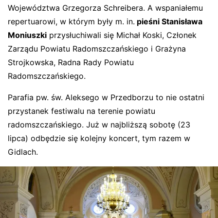
Województwa Grzegorza Schreibera. A wspaniałemu
repertuarowi, w którym były m. in.
pieśni Stanisława
Moniuszki
przysłuchiwali się Michał Koski, Członek
Zarządu Powiatu Radomszczańskiego i Grażyna
Strojkowska, Radna Rady Powiatu
Radomszczańskiego.
Parafia pw. św. Aleksego w Przedborzu to nie ostatni
przystanek festiwalu na terenie powiatu
radomszczańskiego. Już w najbliższą sobotę (23
lipca) odbędzie się kolejny koncert, tym razem w
Gidlach.