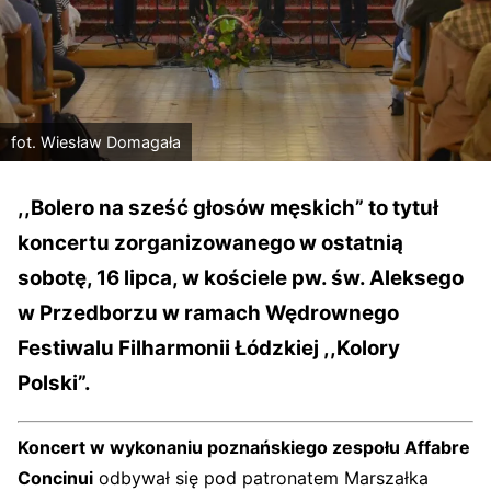
fot. Wiesław Domagała
,,Bolero na sześć głosów męskich” to tytuł
koncertu zorganizowanego w ostatnią
sobotę, 16 lipca, w kościele pw. św. Aleksego
w Przedborzu w ramach Wędrownego
Festiwalu Filharmonii Łódzkiej ,,Kolory
Polski”.
Koncert w wykonaniu poznańskiego zespołu Affabre
Concinui
odbywał się pod patronatem Marszałka