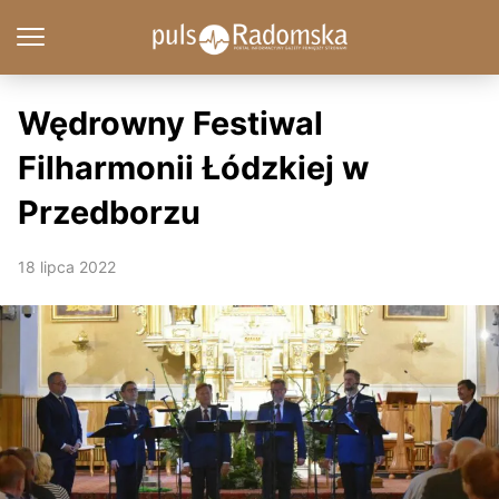
Wędrowny Festiwal
Filharmonii Łódzkiej w
Przedborzu
18 lipca 2022