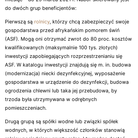
do dwóch grup beneficjentów:
Pierwszą są
rolnicy
, którzy chcą zabezpieczyć swoje
gospodarstwa przed afrykańskim pomorem świń
(ASF). Mogą oni otrzymać zwrot do 80 proc. kosztów
kwalifikowanych (maksymalnie 100 tys. złotych)
inwestycji zapobiegających rozprzestrzenianiu się
ASF. W katalogu inwestycji znajdują się m. in. budowa
(modernizacja) niecki dezynfekcyjnej, wyposażenie
gospodarstwa w urządzenie do dezynfekcji, budowa
ogrodzenia chlewni lub taka jej przebudowa, by
trzoda była utrzymywana w odrębnych
pomieszczeniach.
Drugą grupą są spółki wodne lub związki spółek
wodnych, w których większość członków stanowią