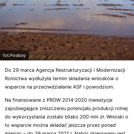
fot.Pixabay
Do 29 marca Agencja Restrukturyzacji i Modernizacji
Rolnictwa wydłużyła termin składania wniosków o
wsparcie na przeciwdziałanie ASF i powodziom.
Na finansowane z PROW 2014-2020 inwestycje
zapobiegające zniszczeniu potencjału produkcji rolnej
do wykorzystania zostało blisko 200 mln zł. Wnioski o
to wsparcie można składać jeszcze przez ponad
miesiąc – do 29 marca 2021 r. Nabór skierowany jest