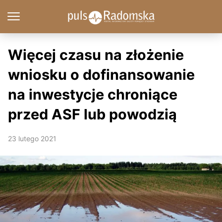
Więcej czasu na złożenie
wniosku o dofinansowanie
na inwestycje chroniące
przed ASF lub powodzią
23 lutego 2021