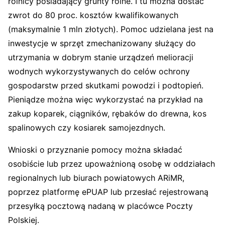
rolnicy posiadający grunty rolne. I tu można dostać
zwrot do 80 proc. kosztów kwalifikowanych
(maksymalnie 1 mln złotych). Pomoc udzielana jest na
inwestycje w sprzęt zmechanizowany służący do
utrzymania w dobrym stanie urządzeń melioracji
wodnych wykorzystywanych do celów ochrony
gospodarstw przed skutkami powodzi i podtopień.
Pieniądze można więc wykorzystać na przykład na
zakup koparek, ciągników, rębaków do drewna, kos
spalinowych czy kosiarek samojezdnych.
Wnioski o przyznanie pomocy można składać
osobiście lub przez upoważnioną osobę w oddziałach
regionalnych lub biurach powiatowych ARiMR,
poprzez platformę ePUAP lub przesłać rejestrowaną
przesyłką pocztową nadaną w placówce Poczty
Polskiej.