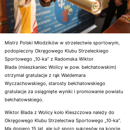
Mistrz Polski Młodzików w strzelectwie sportowym,
podopieczny Okręgowego Klubu Strzeleckiego
Sportowego „10-ka” z Radomska Wiktor
Blada (mieszkaniec Wolicy w pow. bełchatowskim)
otrzymał gratulacje z rąk Waldemara
Wyczachowskiego, starosty bełchatowskiego
gratulacje za osiągnięte wyniki i promowanie powiatu
bełchatowskiego.
Wiktor Blada z Wolicy koło Kleszczowa należy do
Okręgowego Klubu Strzelectwa Sportowego „10-ka”.
Ma dopiero 15 lat, ale już sporo sukcesów na koncie.