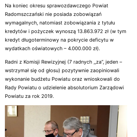
Na koniec okresu sprawozdawczego Powiat
Radomszczański nie posiada zobowiązań
wymagalnych, natomiast zobowiązania z tytułu
kredytów i pożyczek wynoszą 13.863.972 zł (w tym
kredyt długoterminowy na pokrycie deficytu w
wydatkach oświatowych – 4.000.000 zł).
Radni z Komisji Rewizyjnej (7 radnych ,,za”, jeden –
wstrzymał się od głosu) pozytywnie zaopiniowali
wykonanie budżetu Powiatu oraz wnioskowali do
Rady Powiatu o udzielenie absolutorium Zarządowi
Powiatu za rok 2019.