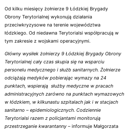
Od kilku miesięcy żołnierze 9 Łódzkiej Brygady
Obrony Terytorialnej wykonują działania
przeciwkryzysowe na terenie województwa
łódzkiego. Od niedawna Terytorialsi współpracują w
tym zakresie z wojskami operacyjnymi.
Główny wysiłek żołnierzy 9 Łódzkiej Brygady Obrony
Terytorialnej cały czas skupia się na wsparciu
personelu medycznego i służb sanitarnych. Żołnierze
odciążają medyków pobierając wymazy na 24
punktach, wspierają służby medyczne w pracach
administracyjnych zarówno na punktach wymazowych
w łódzkiem, w kilkunastu szpitalach jak i w stacjach
sanitarno – epidemiologicznych. Codziennie
Terytorialsi razem z policjantami monitorują
przestrzeganie kwarantanny –
informuje Małgorzata