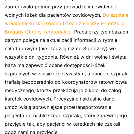
zaoferowało pomoc przy prowadzeniu ewidencji
wolnych łóżek dla pacjentów covidowych.
Do szpitala
w Radomsku skierowano trzech żołnierzy 9 Łódzkiej
Brygady Obrony Terytorialnej.
Praca przy tych bazach
danych polega na aktualizacji informacji w rytmie
całodobowym (nie rzadziej niż co 3 godziny) we
wszystkie dni tygodnia. Również w dni wolne i święta
baza ma zapewnić ocenę dostępności łóżek
szpitalnych w czasie rzeczywistym, a dane ze szpitali
trafiają bezpośrednio do koordynatorów ratownictwa
medycznego, którzy przekazują je z kolei do załóg
karetek covidowych. Precyzyjne i aktualne dane
umożliwiają sprawniejsze przetransportowanie
pacjenta do najbliższego szpitala, który zapewni jego
przyjęcie tak, aby pacjenci w karetkach nie czekali
godzinami na przyjęcie.