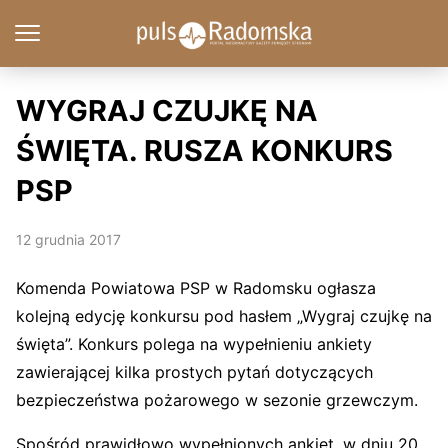
WYGRAJ CZUJKĘ NA
ŚWIĘTA. RUSZA KONKURS
PSP
12 grudnia 2017
Komenda Powiatowa PSP w Radomsku ogłasza
kolejną edycję konkursu pod hasłem „Wygraj czujkę na
święta”. Konkurs polega na wypełnieniu ankiety
zawierającej kilka prostych pytań dotyczących
bezpieczeństwa pożarowego w sezonie grzewczym.
Spośród prawidłowo wypełnionych ankiet, w dniu 20