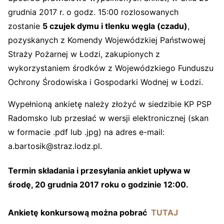
grudnia 2017 r. o godz. 15:00 rozlosowanych
zostanie
5 czujek dymu i tlenku węgla (czadu)
,
pozyskanych z Komendy Wojewódzkiej Państwowej
Straży Pożarnej w Łodzi, zakupionych z
wykorzystaniem środków z Wojewódzkiego Funduszu
Ochrony Środowiska i Gospodarki Wodnej w Łodzi.
Wypełnioną ankietę należy złożyć w siedzibie KP PSP
Radomsko lub przesłać w wersji elektronicznej (skan
w formacie .pdf lub .jpg) na adres e-mail:
a.bartosik@straz.lodz.pl.
Termin składania i przesyłania ankiet upływa w
środę, 20 grudnia 2017 roku o godzinie 12:00.
Ankietę konkursową można pobrać
TUTAJ