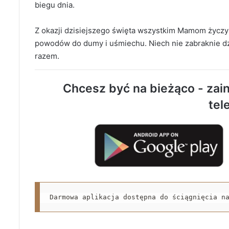
biegu dnia.
Z okazji dzisiejszego święta wszystkim Mamom życzy
powodów do dumy i uśmiechu. Niech nie zabraknie dzi
razem.
Chcesz być na bieżąco - zain
tel
Darmowa aplikacja dostępna do ściągnięcia n