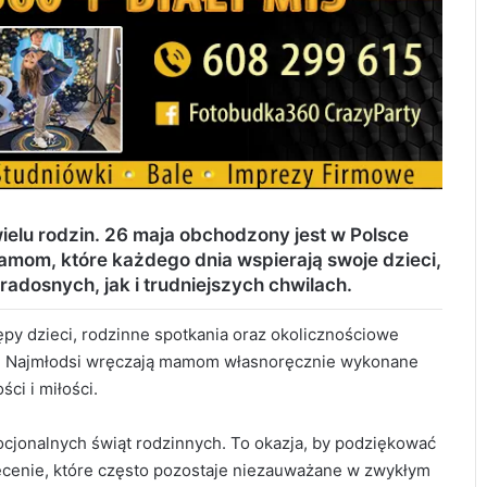
ielu rodzin. 26 maja obchodzony jest w Polsce
amom, które każdego dnia wspierają swoje dzieci,
adosnych, jak i trudniejszych chwilach.
py dzieci, rodzinne spotkania oraz okolicznościowe
a. Najmłodsi wręczają mamom własnoręcznie wykonane
ci i miłości.
ocjonalnych świąt rodzinnych. To okazja, by podziękować
ęcenie, które często pozostaje niezauważane w zwykłym