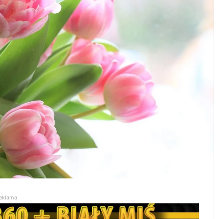
eklama