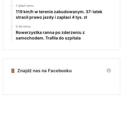
1 dzień temu
119 km/h w terenie zabudowanym. 37-latek
stracił prawo jazdy i zapłaci 4 tys. zł
2 dni temu
Rowerzystka ranna po zderzeniu z
samochodem. Trafiła do szpitala
Znajdź nas na Facebooku