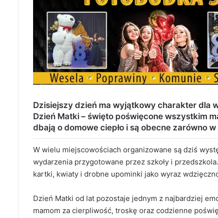
Dzisiejszy dzień ma wyjątkowy charakter dla w
Dzień Matki – święto poświęcone wszystkim m
dbają o domowe ciepło i są obecne zarówno w r
W wielu miejscowościach organizowane są dziś wystę
wydarzenia przygotowane przez szkoły i przedszkol
kartki, kwiaty i drobne upominki jako wyraz wdzięcznoś
Dzień Matki od lat pozostaje jednym z najbardziej em
mamom za cierpliwość, troskę oraz codzienne poświ