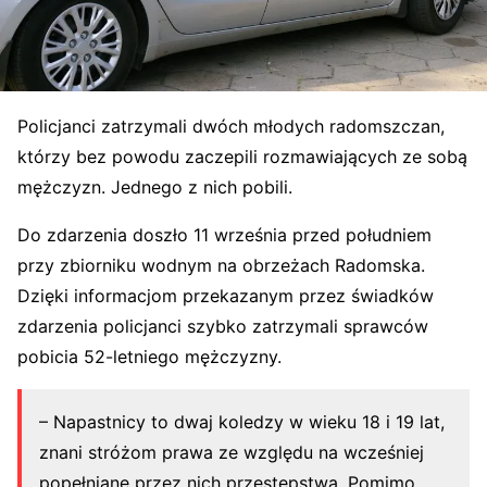
Policjanci zatrzymali dwóch młodych radomszczan,
którzy bez powodu zaczepili rozmawiających ze sobą
mężczyzn. Jednego z nich pobili.
Do zdarzenia doszło 11 września przed południem
przy zbiorniku wodnym na obrzeżach Radomska.
Dzięki informacjom przekazanym przez świadków
zdarzenia policjanci szybko zatrzymali sprawców
pobicia 52-letniego mężczyzny.
– Napastnicy to dwaj koledzy w wieku 18 i 19 lat,
znani stróżom prawa ze względu na wcześniej
popełniane przez nich przestępstwa. Pomimo