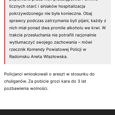
licznych otarć i siniaków hospitalizacja
pokrzywdzonego nie była konieczna. Obaj
sprawcy podczas zatrzymania byli pijani, każdy z
nich miał ponad dwa promile alkoholu we krwi. W
trakcie przesłuchania nie potrafili racjonalnie
wytłumaczyć swojego zachowania – mówi
rzecznik Komendy Powiatowej Policji w
Radomsku Aneta Wlazłowska.
Policjanci wnioskowali o areszt w stosunku do
chuliganów. Za pobicie grozi kara do 3 lat
pozbawienia wolności.