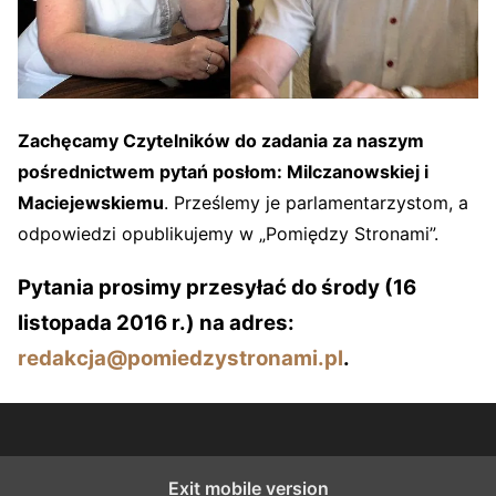
Zachęcamy Czytelników do zadania za naszym
pośrednictwem pytań posłom: Milczanowskiej i
Maciejewskiemu
. Prześlemy je parlamentarzystom, a
odpowiedzi opublikujemy w „Pomiędzy Stronami”.
Pytania prosimy przesyłać do środy (16
listopada 2016 r.) na adres:
redakcja@pomiedzystronami.pl
.
Exit mobile version