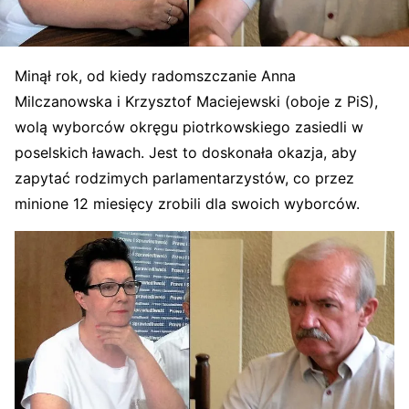
Minął rok, od kiedy radomszczanie Anna
Milczanowska i Krzysztof Maciejewski (oboje z PiS),
wolą wyborców okręgu piotrkowskiego zasiedli w
poselskich ławach. Jest to doskonała okazja, aby
zapytać rodzimych parlamentarzystów, co przez
minione 12 miesięcy zrobili dla swoich wyborców.