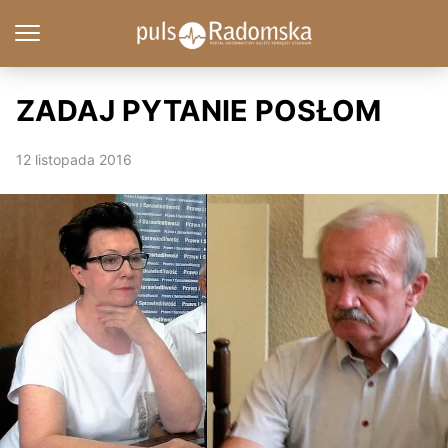
ZADAJ PYTANIE POSŁOM
12 listopada 2016