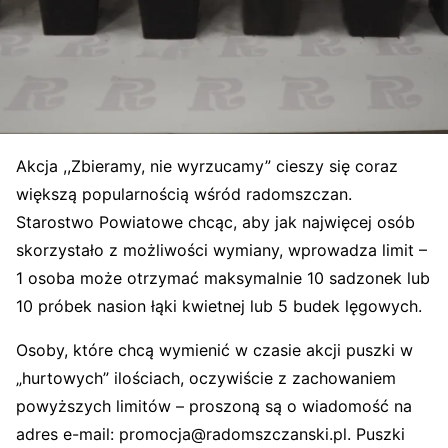
Akcja ,,Zbieramy, nie wyrzucamy” cieszy się coraz
większą popularnością wśród radomszczan.
Starostwo Powiatowe chcąc, aby jak najwięcej osób
skorzystało z możliwości wymiany, wprowadza limit –
1 osoba może otrzymać maksymalnie
10
sadzonek lub
10
próbek nasion łąki kwietnej lub
5
budek lęgowych.
Osoby, które chcą wymienić w czasie akcji puszki w
„hurtowych” ilościach, oczywiście z zachowaniem
powyższych limitów – proszoną są o wiadomość na
adres e-mail: promocja@radomszczanski.pl. Puszki