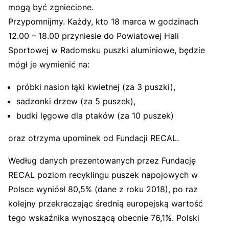
mogą być zgniecione.
Przypomnijmy. Każdy, kto 18 marca w godzinach
12.00 – 18.00 przyniesie do Powiatowej Hali
Sportowej w Radomsku puszki aluminiowe, będzie
mógł je wymienić na:
próbki nasion łąki kwietnej (za 3 puszki),
sadzonki drzew (za 5 puszek),
budki lęgowe dla ptaków (za 10 puszek)
oraz otrzyma upominek od Fundacji RECAL.
Według danych prezentowanych przez Fundację
RECAL poziom recyklingu puszek napojowych w
Polsce wyniósł 80,5% (dane z roku 2018), po raz
kolejny przekraczając średnią europejską wartość
tego wskaźnika wynoszącą obecnie 76,1%. Polski