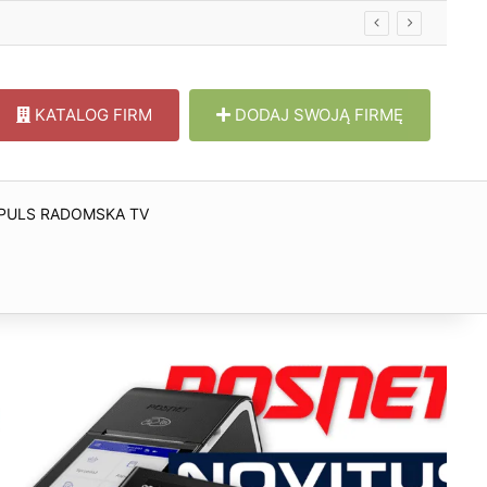
w
KATALOG FIRM
DODAJ SWOJĄ FIRMĘ
PULS RADOMSKA TV