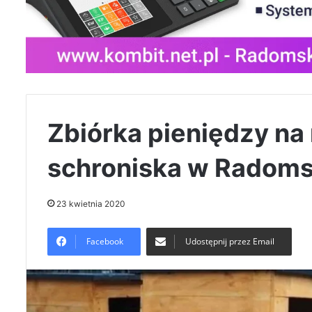
Zbiórka pieniędzy na
schroniska w Radom
23 kwietnia 2020
Facebook
Udostępnij przez Email