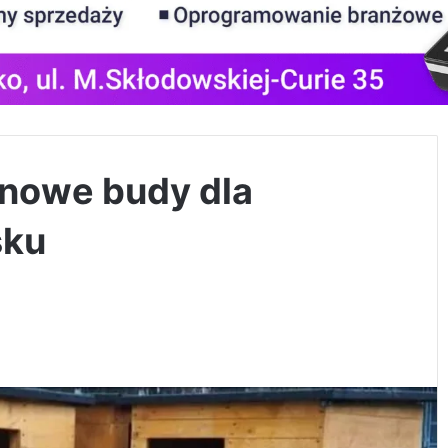
 nowe budy dla
sku