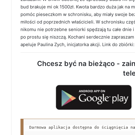
bud brakuje mi ok 1500zł. Kwota bardzo duża jak na 
pomóc pieseczkom w schronisku, aby miały swoje bez
miłości od poprzednich właścicieli. W schronisku częś
nikomu nie potrzebne seniorki spędzają tu całe dnie 
po prostu się niszczą. Kochani serdecznie zapraszam
apeluje Paulina Zych, inicjatorka akcji. Link do zbiórki
Chcesz być na bieżąco - zain
tel
Darmowa aplikacja dostępna do ściągnięcia n