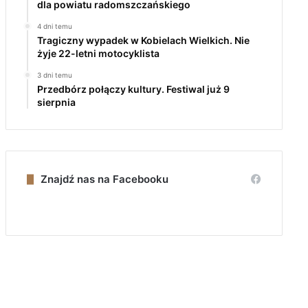
dla powiatu radomszczańskiego
4 dni temu
Tragiczny wypadek w Kobielach Wielkich. Nie
żyje 22-letni motocyklista
3 dni temu
Przedbórz połączy kultury. Festiwal już 9
sierpnia
Znajdź nas na Facebooku