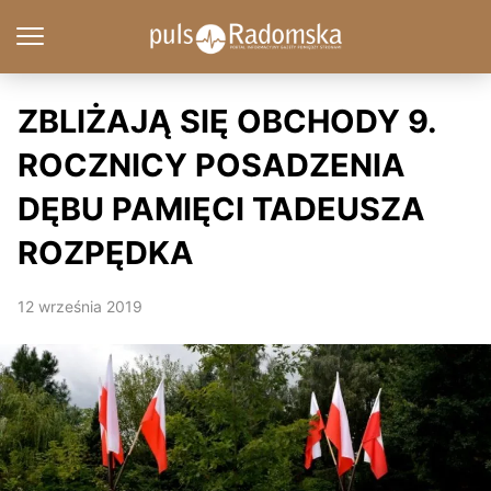
ZBLIŻAJĄ SIĘ OBCHODY 9.
ROCZNICY POSADZENIA
DĘBU PAMIĘCI TADEUSZA
ROZPĘDKA
12 września 2019