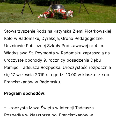
Stowarzyszenie Rodzina Katyńska Ziemi Piotrkowskiej
Koło w Radomsku, Dyrekcja, Grono Pedagogiczne,
Uczniowie Publicznej Szkoły Podstawowej nr 4 im.
Władysława St. Reymonta w Radomsku zapraszają na
uroczyste obchody 9. rocznicy posadzenia Dębu
Pamięci Tadeusza Rozpędka. Uroczystość rozpocznie
się 17 września 2019 r. o godz. 10.00 w klasztorze oo.
Franciszkanów w Radomsku.
Program obchodów:
– Uroczysta Msza Święta w intencji Tadeusza
Rozpędka w klasztorze oo. Franciszkanów w